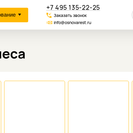
+7 495 135-22-25
ование
Заказать звонок
info@osnovarest.ru
неса