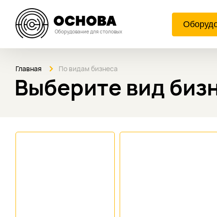
Оборуд
Оборудование для столовых
Главная
По видам бизнеса
Выберите вид биз