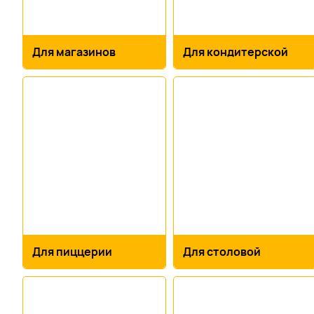
Для магазинов
Для кондитерской
Для пиццерии
Для столовой