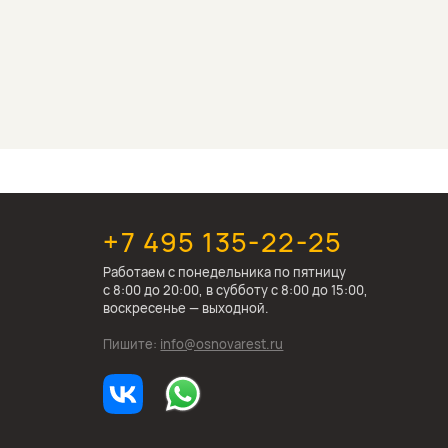
+7 495 135-22-25
Работаем c понедельника по пятницу
с 8:00 до 20:00, в субботу с 8:00 до 15:00,
воскресенье — выходной.
Пишите:
info@osnovarest.ru