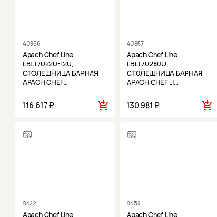
40956
40957
Apach Chef Line
Apach Chef Line
LBLT70220-12U,
LBLT70280U,
СТОЛЕШНИЦА БАРНАЯ
СТОЛЕШНИЦА БАРНАЯ
APACH CHEF…
APACH CHEF LI…
116 617 ₽
130 981 ₽
9422
9456
Apach Chef Line
Apach Chef Line