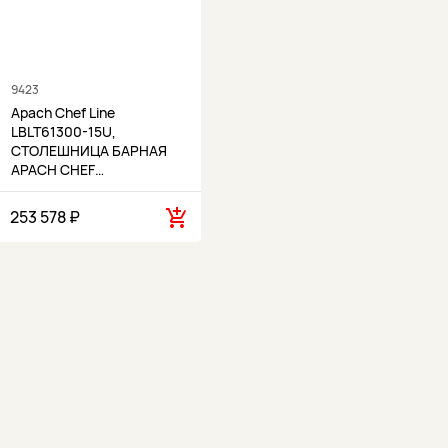
9423
Apach Chef Line
LBLT61300-15U,
СТОЛЕШНИЦА БАРНАЯ
APACH CHEF…
253 578 ₽