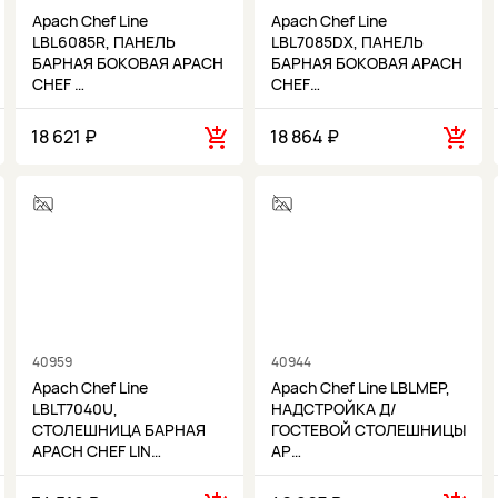
Apach Chef Line
Apach Chef Line
LBL6085R, ПАНЕЛЬ
LBL7085DX, ПАНЕЛЬ
БАРНАЯ БОКОВАЯ APACH
БАРНАЯ БОКОВАЯ APACH
CHEF …
CHEF…
18 621 ₽
18 864 ₽
40959
40944
Apach Chef Line
Apach Chef Line LBLMEP,
LBLT7040U,
НАДСТРОЙКА Д/
СТОЛЕШНИЦА БАРНАЯ
ГОСТЕВОЙ СТОЛЕШНИЦЫ
APACH CHEF LIN…
AP…