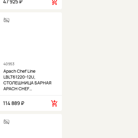
47 925 ₽
40953
Apach Chef Line
LBLT61220-12U,
СТОЛЕШНИЦА БАРНАЯ
APACH CHEF…
114 889 ₽