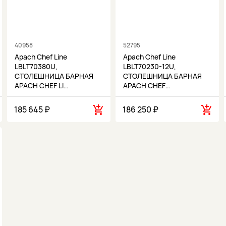
40958
52795
Apach Chef Line
Apach Chef Line
LBLT70380U,
LBLT70230-12U,
СТОЛЕШНИЦА БАРНАЯ
СТОЛЕШНИЦА БАРНАЯ
APACH CHEF LI…
APACH CHEF…
185 645 ₽
186 250 ₽