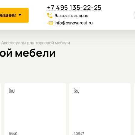
+7 495 135-22-25
ование
Заказать звонок
info@osnovarest.ru
Аксессуары для торговой мебели
вой мебели
9440
40947