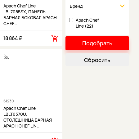
Apach Chef Line
Бренд
LBL7085SX, ПАНЕЛЬ
БАРНАЯ БОКОВАЯ APACH
Apach Chef
CHEF…
Line (22)
18 864 ₽
Подобрать
Сбросить
61230
Apach Chef Line
LBLT6570U,
СТОЛЕШНИЦА БАРНАЯ
APACH CHEF LIN…