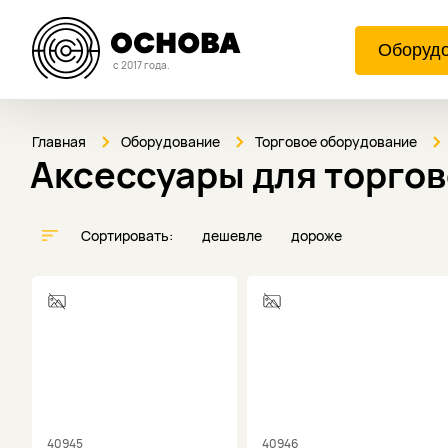
Оборуд
с 2017 года.
Главная
Оборудование
Торговое оборудование
Аксессуары для торго
Сортировать:
дешевле
дороже
40945
40946