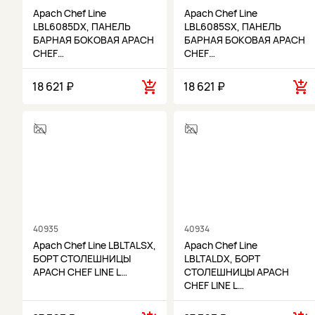
Apach Chef Line
Apach Chef Line
LBL6085DX, ПАНЕЛЬ
LBL6085SX, ПАНЕЛЬ
БАРНАЯ БОКОВАЯ APACH
БАРНАЯ БОКОВАЯ APACH
CHEF…
CHEF…
18 621 ₽
18 621 ₽
40935
40934
Apach Chef Line LBLTALSX,
Apach Chef Line
БОРТ СТОЛЕШНИЦЫ
LBLTALDX, БОРТ
APACH CHEF LINE L…
СТОЛЕШНИЦЫ APACH
CHEF LINE L…