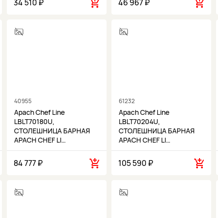
34 510 ₽
46 967 ₽
40955
61232
Apach Chef Line
Apach Chef Line
LBLT70180U,
LBLT70204U,
СТОЛЕШНИЦА БАРНАЯ
СТОЛЕШНИЦА БАРНАЯ
APACH CHEF LI…
APACH CHEF LI…
84 777 ₽
105 590 ₽