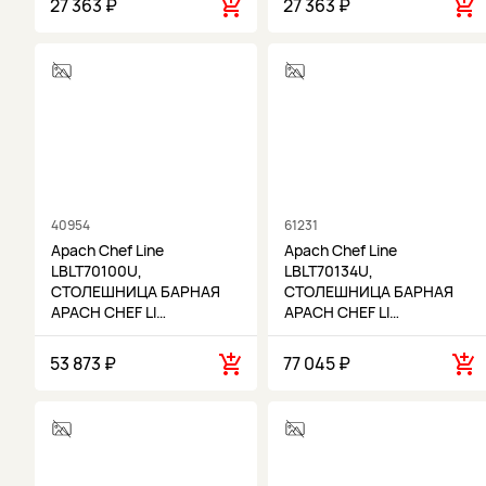
27 363 ₽
27 363 ₽
40954
61231
Apach Chef Line
Apach Chef Line
LBLT70100U,
LBLT70134U,
СТОЛЕШНИЦА БАРНАЯ
СТОЛЕШНИЦА БАРНАЯ
APACH CHEF LI…
APACH CHEF LI…
53 873 ₽
77 045 ₽