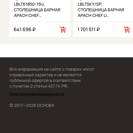
LBLT61850-15U,
LBLTSKY/SP,
СТОЛЕШНИЦА БАРНАЯ
СТОЛЕШНИЦА БАРНАЯ
APACH CHEF…
APACH CHEF LI…
641 696 ₽
1 701 511 ₽
Вся информация на сайте о товарах носит
справочный характер и не является
публичной офертой в соответствии
с пунктом 2 статьи 437 ГК РФ.
Политика конфиденциальности
© 2017—2026 ОСНОВА