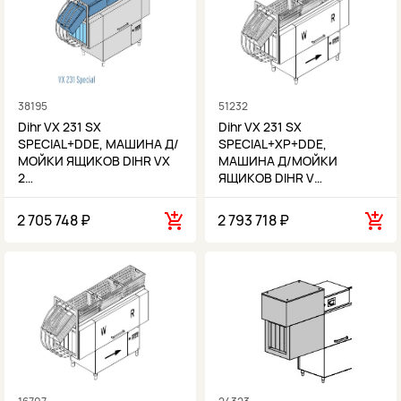
38195
51232
Dihr VX 231 SX
Dihr VX 231 SX
SPECIAL+DDE, МАШИНА Д/
SPECIAL+XP+DDE,
МОЙКИ ЯЩИКОВ DIHR VX
МАШИНА Д/МОЙКИ
2…
ЯЩИКОВ DIHR V…
2 705 748 ₽
2 793 718 ₽