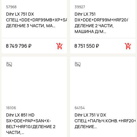
57968
39927
Dihr LX 751 DX
Dihr LX 751
СПЕЦ.+DDE+DRF99MB+XP+SAN/
DX+DDE+DRF99M+HRF20/
ДЕЛЕНИЕ 3 ЧАСТИ, МА…
ДЕЛЕНИЕ 2 ЧАСТИ,
МАШИНА Д/М…
8 749 796 ₽
8 751 550 ₽
16106
64154
Dihr LX 851 HD
Dihr LX 751 V DX
SX+DDE+PAP+SAN+X-
СПЕЦ.+ПАЛЬЧ.КОНВ.+HRF20
BELT+HRF10/ДЕЛЕНИЕ 2
ДЕЛЕНИЕ…
ЧАСТИ,…