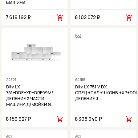
МАШИНА …
7 619 192 ₽
8 102 672 ₽
24321
64155
Dihr LX
Dihr LX 751 V DX
751+DDE+XP+DRF99M/
СПЕЦ.+ПАЛЬЧ.КОНВ.+XP+DD
ДЕЛЕНИЕ 2 ЧАСТИ,
ДЕЛЕНИЕ 3 …
МАШИНА Д/МОЙКИ Я…
8 159 927 ₽
8 306 940 ₽