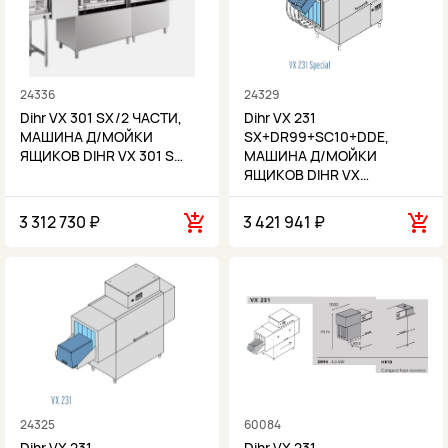
24336
24329
Dihr VX 301 SX/2 ЧАСТИ,
Dihr VX 231
МАШИНА Д/МОЙКИ
SX+DR99+SC10+DDE,
ЯЩИКОВ DIHR VX 301 S…
МАШИНА Д/МОЙКИ
ЯЩИКОВ DIHR VX…
3 312 730 ₽
3 421 941 ₽
24325
60084
Dihr VX 231
Dihr VX 231