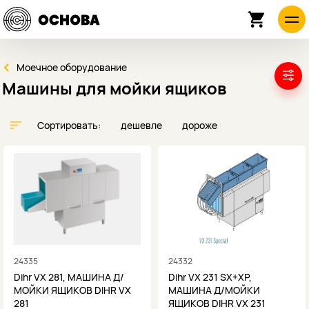
Моечное оборудование
Машины для мойки ящиков
Сортировать:
дешевле
дороже
24335
24332
Dihr VX 281, МАШИНА Д/
Dihr VX 231 SX+XP,
МОЙКИ ЯЩИКОВ DIHR VX
МАШИНА Д/МОЙКИ
281
ЯЩИКОВ DIHR VX 231