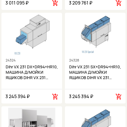
3 011 095 ₽
3 209 761 ₽
24324
24328
Dihr VX 231 DX+DR94+HR10,
Dihr VX 231 SX+DR94+HR10,
МАШИНА Д/МОЙКИ
МАШИНА Д/МОЙКИ
ЯЩИКОВ DIHR VX 231…
ЯЩИКОВ DIHR VX 231…
3 245 394 ₽
3 245 394 ₽