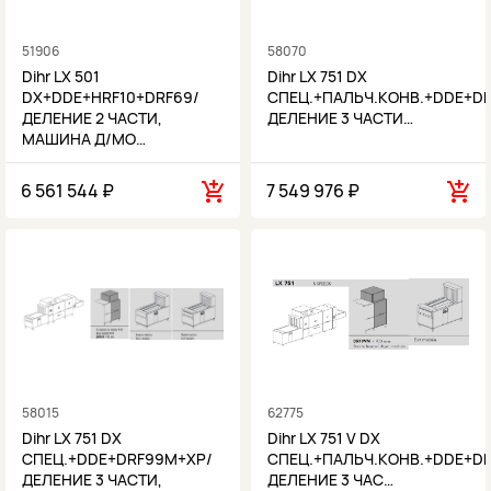
51906
58070
Dihr LX 501
Dihr LX 751 DX
DX+DDE+HRF10+DRF69/
СПЕЦ.+ПАЛЬЧ.КОНВ.+DDE+D
ДЕЛЕНИЕ 2 ЧАСТИ,
ДЕЛЕНИЕ 3 ЧАСТИ…
МАШИНА Д/МО…
6 561 544 ₽
7 549 976 ₽
58015
62775
Dihr LX 751 DX
Dihr LX 751 V DX
СПЕЦ.+DDE+DRF99M+XP/
СПЕЦ.+ПАЛЬЧ.КОНВ.+DDE+D
ДЕЛЕНИЕ 3 ЧАСТИ,
ДЕЛЕНИЕ 3 ЧАС…