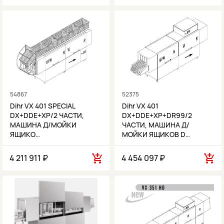
54867
52375
Dihr VX 401 SPECIAL
Dihr VX 401
DX+DDE+XP/2 ЧАСТИ,
DX+DDE+XP+DR99/2
МАШИНА Д/МОЙКИ
ЧАСТИ, МАШИНА Д/
ЯЩИКО…
МОЙКИ ЯЩИКОВ D…
4 211 911 ₽
4 454 097 ₽