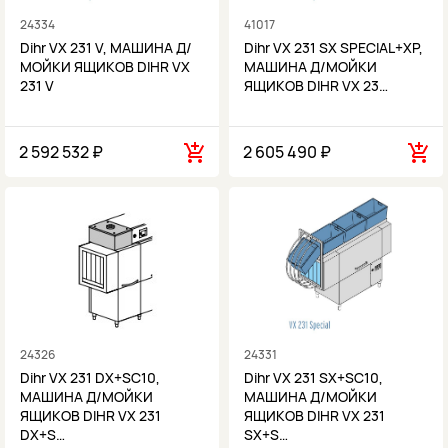
24334
41017
Dihr VX 231 V, МАШИНА Д/
Dihr VX 231 SX SPECIAL+XP,
МОЙКИ ЯЩИКОВ DIHR VX
МАШИНА Д/МОЙКИ
231 V
ЯЩИКОВ DIHR VX 23…
2 592 532 ₽
2 605 490 ₽
24326
24331
Dihr VX 231 DX+SC10,
Dihr VX 231 SX+SC10,
МАШИНА Д/МОЙКИ
МАШИНА Д/МОЙКИ
ЯЩИКОВ DIHR VX 231
ЯЩИКОВ DIHR VX 231
DX+S…
SX+S…