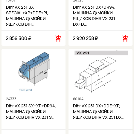
16707
24323
Dihr VX 231 SX
Dihr VX 231 DX+DR94,
SPECIAL+XP+DDE+PI,
МАШИНА Д/МОЙКИ
МАШИНА Д/МОЙКИ
ЯЩИКОВ DIHR VX 231
ЯЩИКОВ DIH…
DX+D…
2 859 300 ₽
2 920 258 ₽
24333
60104
Dihr VX 231 SX+XP+DR94,
Dihr VX 251 DX+DDE+XP,
МАШИНА Д/МОЙКИ
МАШИНА Д/МОЙКИ
ЯЩИКОВ DIHR VX 231 S…
ЯЩИКОВ DIHR VX 251 DX…