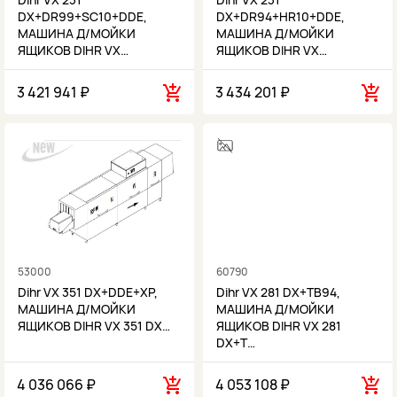
DX+DR99+SC10+DDE,
DX+DR94+HR10+DDE,
МАШИНА Д/МОЙКИ
МАШИНА Д/МОЙКИ
ЯЩИКОВ DIHR VX…
ЯЩИКОВ DIHR VX…
3 421 941 ₽
3 434 201 ₽
53000
60790
Dihr VX 351 DX+DDE+XP,
Dihr VX 281 DX+TB94,
МАШИНА Д/МОЙКИ
МАШИНА Д/МОЙКИ
ЯЩИКОВ DIHR VX 351 DX…
ЯЩИКОВ DIHR VX 281
DX+T…
4 036 066 ₽
4 053 108 ₽