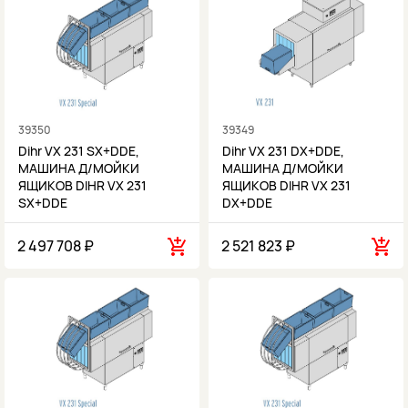
39350
39349
Dihr VX 231 SX+DDE,
Dihr VX 231 DX+DDE,
МАШИНА Д/МОЙКИ
МАШИНА Д/МОЙКИ
ЯЩИКОВ DIHR VX 231
ЯЩИКОВ DIHR VX 231
SX+DDE
DX+DDE
2 497 708 ₽
2 521 823 ₽