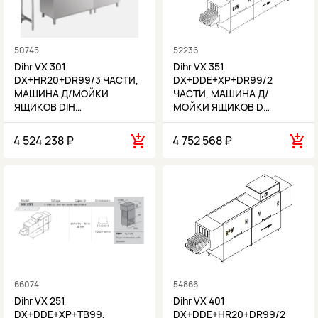
50745
52236
Dihr VX 301
Dihr VX 351
DX+HR20+DR99/3 ЧАСТИ,
DX+DDE+XP+DR99/2
МАШИНА Д/МОЙКИ
ЧАСТИ, МАШИНА Д/
ЯЩИКОВ DIH…
МОЙКИ ЯЩИКОВ D…
4 524 238 ₽
4 752 568 ₽
66074
54866
Dihr VX 251
Dihr VX 401
DX+DDE+XP+TB99,
DX+DDE+HR20+DR99/2