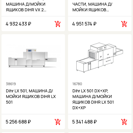
МАШИНА Д/МОЙКИ
ЧАСТИ, МАШИНА Д/
ЯЩИКОВ DIHR VX 2…
МОЙКИ ЯЩИКОВ…
4 932 433 ₽
4 951 574 ₽
38619
16780
Dihr LX 501, МАШИНА Д/
Dihr LX 501 DX+XP,
МОЙКИ ЯЩИКОВ DIHR LX
МАШИНА Д/МОЙКИ
501
ЯЩИКОВ DIHR LX 501
DX+XP
5 256 688 ₽
5 341 488 ₽