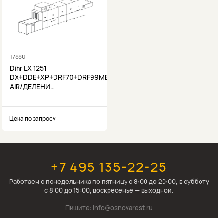
17880
Dihr LX 1251
DX+DDE+XP+DRF70+DRF99MB2+NZ3+NZH6+U-
AIR/ДЕЛЕНИ…
Цена по запросу
+7 495 135-22-25
Работаем c понедельника по пятницу с 8:00 до 20:00, в субботу
с 8:00 до 15:00, воскресенье — выходной.
Пишите:
info@osnovarest.ru