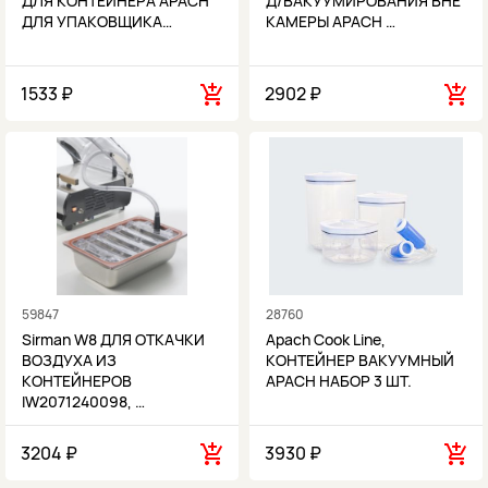
ДЛЯ КОНТЕЙНЕРА APACH
Д/ВАКУУМИРОВАНИЯ ВНЕ
ДЛЯ УПАКОВЩИКА…
КАМЕРЫ APACH …
1533 ₽
2902 ₽
59847
28760
Sirman W8 ДЛЯ ОТКАЧКИ
Apach Cook Line,
ВОЗДУХА ИЗ
КОНТЕЙНЕР ВАКУУМНЫЙ
КОНТЕЙНЕРОВ
APACH НАБОР 3 ШТ.
IW2071240098, …
3204 ₽
3930 ₽