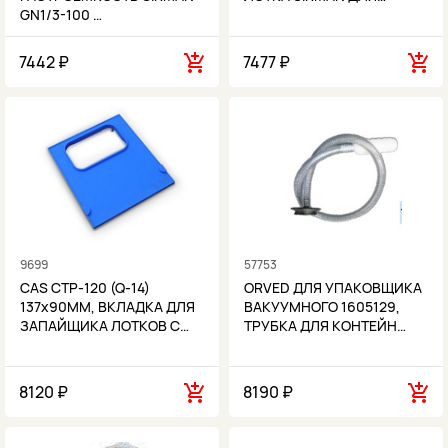
GN1/3-100 …
7442 ₽
7477 ₽
9699
57753
CAS CTP-120 (Q-14)
ORVED ДЛЯ УПАКОВЩИКА
137х90ММ, ВКЛАДКА ДЛЯ
ВАКУУМНОГО 1605129,
ЗАПАЙЩИКА ЛОТКОВ C…
ТРУБКА ДЛЯ КОНТЕЙН…
8120 ₽
8190 ₽