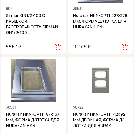
608
38530
Sirman GN1/2-100 С
Hurakan HKN-CPT1 227Х178
КРЫШКОЙ,
MM, ФОРМА Д/ЛОТКА ДЛЯ
ГАСТРОЕМКОСТЬ SIRMAN
HURAKAN HKN-…
GN1/2-100 …
9967 ₽
10 145 ₽
38531
50722
Hurakan HKN-CPT1 187x137
Hurakan HKN-CPT1 142x92
MM, ФОРМА Д/ЛОТКА ДЛЯ
MM ДВОЙНАЯ, ФОРМА Д/
HURAKAN HKN-…
ЛОТКА ДЛЯ HURAK…