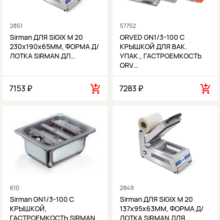
2851
57752
Sirman ДЛЯ SIGIX M 20
ORVED GN1/3-100 С
230x190x65MM, ФОРМА Д/
КРЫШКОЙ ДЛЯ ВАК.
ЛОТКА SIRMAN ДЛ…
УПАК., ГАСТРОЕМКОСТЬ
ORV…
7153 ₽
7283 ₽
610
2849
Sirman GN1/3-100 С
Sirman ДЛЯ SIGIX M 20
КРЫШКОЙ,
137x95x63MM, ФОРМА Д/
ГАСТРОЕМКОСТЬ SIRMAN
ЛОТКА SIRMAN ДЛЯ…