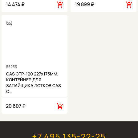
14 474 ₽
19 899 ₽
55233
CAS CTP-120 227х175ММ,
КОНТЕЙНЕР ДЛЯ
ЗАПАЙЩИКА ЛОТКОВ CAS
C…
20 607 ₽
+7 495 135-22-25