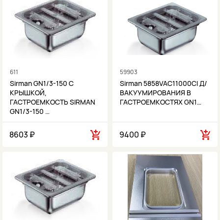
611
59903
Sirman GN1/3-150 С
Sirman 5858VAC11000CI Д/
КРЫШКОЙ,
ВАКУУМИРОВАНИЯ В
ГАСТРОЕМКОСТЬ SIRMAN
ГАСТРОЕМКОСТЯХ GN1…
GN1/3-150 …
8603 ₽
9400 ₽