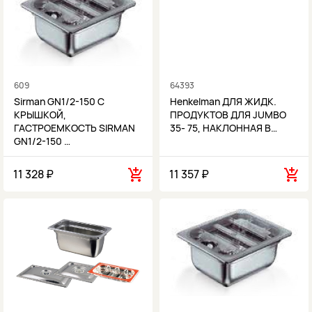
609
64393
Sirman GN1/2-150 С
Henkelman ДЛЯ ЖИДК.
КРЫШКОЙ,
ПРОДУКТОВ ДЛЯ JUMBO
ГАСТРОЕМКОСТЬ SIRMAN
35- 75, НАКЛОННАЯ В…
GN1/2-150 …
11 328 ₽
11 357 ₽