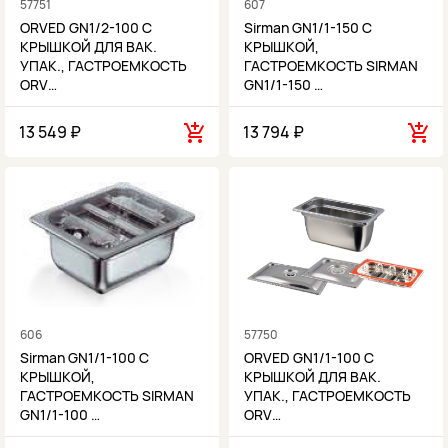
57751
607
ORVED GN1/2-100 С
Sirman GN1/1-150 С
КРЫШКОЙ ДЛЯ ВАК.
КРЫШКОЙ,
УПАК., ГАСТРОЕМКОСТЬ
ГАСТРОЕМКОСТЬ SIRMAN
ORV…
GN1/1-150 …
13 549 ₽
13 794 ₽
606
57750
Sirman GN1/1-100 С
ORVED GN1/1-100 С
КРЫШКОЙ,
КРЫШКОЙ ДЛЯ ВАК.
ГАСТРОЕМКОСТЬ SIRMAN
УПАК., ГАСТРОЕМКОСТЬ
GN1/1-100 …
ORV…