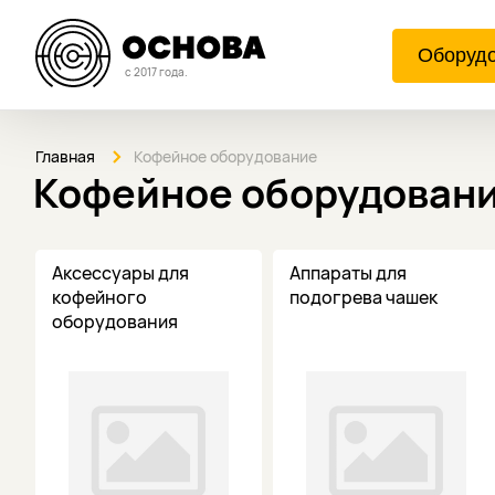
Оборуд
с 2017 года.
Главная
Кофейное оборудование
Кофейное оборудован
Аксессуары для
Аппараты для
кофейного
подогрева чашек
оборудования