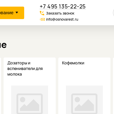
+7 495 135-22-25
ование
Заказать звонок
info@osnovarest.ru
ие
Дозаторы и
Кофемолки
вспениватели для
молока