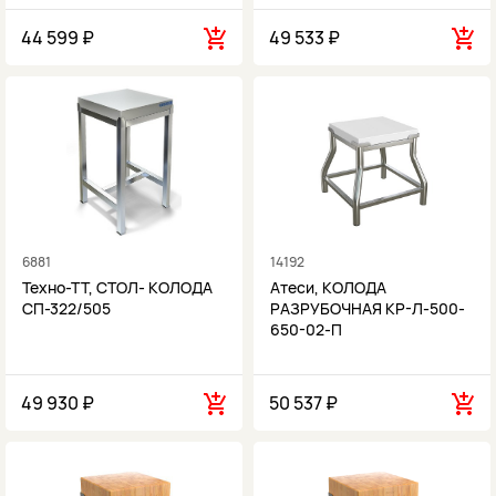
44 599 ₽
49 533 ₽
6881
14192
Техно-ТТ, СТОЛ- КОЛОДА
Атеси, КОЛОДА
СП-322/505
РАЗРУБОЧНАЯ КР-Л-500-
650-02-П
49 930 ₽
50 537 ₽