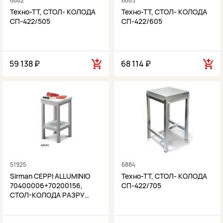
6882
6883
Техно-ТТ, СТОЛ- КОЛОДА
Техно-ТТ, СТОЛ- КОЛОДА
СП-422/505
СП-422/605
59 138 ₽
68 114 ₽
51925
6884
Sirman CEPPI ALLUMINIO
Техно-ТТ, СТОЛ- КОЛОДА
70400006+70200156,
СП-422/705
СТОЛ-КОЛОДА РАЗРУ…