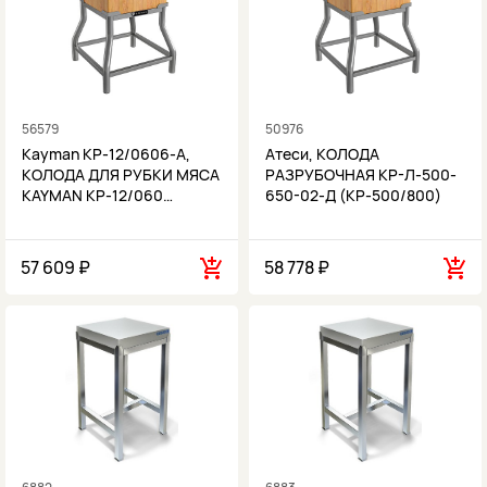
56579
50976
Kayman КР-12/0606-А,
Атеси, КОЛОДА
КОЛОДА ДЛЯ РУБКИ МЯСА
РАЗРУБОЧНАЯ КР-Л-500-
KAYMAN КР-12/060…
650-02-Д (КР-500/800)
57 609 ₽
58 778 ₽