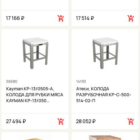
17 166 ₽
17 514 ₽
56580
14193
Kayman КР-13/0505-А,
Атеси, КОЛОДА
КОЛОДА ДЛЯ РУБКИ МЯСА
РАЗРУБОЧНАЯ КР-С-500-
KAYMAN КР-13/050…
514-02-П
27 494 ₽
28 052 ₽