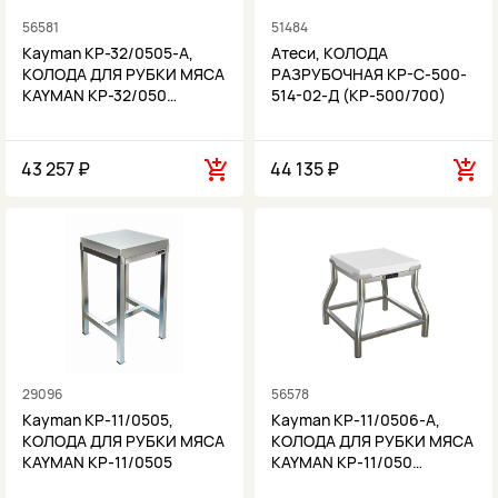
56581
51484
Kayman КР-32/0505-А,
Атеси, КОЛОДА
КОЛОДА ДЛЯ РУБКИ МЯСА
РАЗРУБОЧНАЯ КР-С-500-
KAYMAN КР-32/050…
514-02-Д (КР-500/700)
43 257 ₽
44 135 ₽
29096
56578
Kayman КР-11/0505,
Kayman КР-11/0506-А,
КОЛОДА ДЛЯ РУБКИ МЯСА
КОЛОДА ДЛЯ РУБКИ МЯСА
KAYMAN КР-11/0505
KAYMAN КР-11/050…