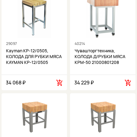
29097
40214
Kayman КР-12/0505,
Чувашторгтехника,
КОЛОДА ДЛЯ РУБКИ МЯСА
КОЛОДА Д/РУБКИ МЯСА
KAYMAN КР-12/0505
КРМ-50 21000801208
34 068 ₽
34 229 ₽