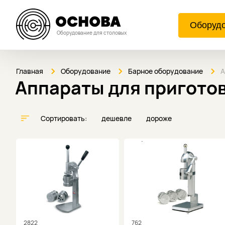
Оборуд
Оборудование для столовых
Главная
Оборудование
Барное оборудование
А
Аппараты для пригото
Сортировать:
дешевле
дороже
2822
762