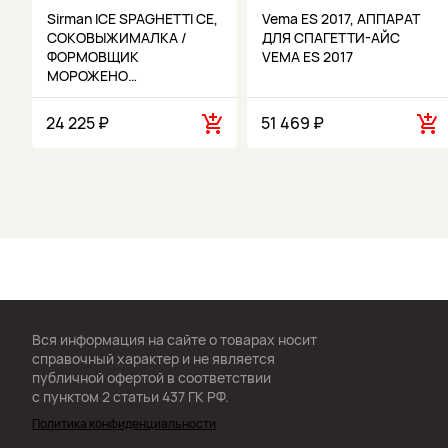
Sirman ICE SPAGHETTI CE,
Vema ES 2017, АППАРАТ
СОКОВЫЖИМАЛКА /
ДЛЯ СПАГЕТТИ-АЙС
ФОРМОВЩИК
VEMA ES 2017
МОРОЖЕНО…
24 225 ₽
51 469 ₽
Вся информация на сайте о товарах носит
справочный характер и не является
публичной офертой в соответствии
с пунктом 2 статьи 437 ГК РФ.
Политика конфиденциальности