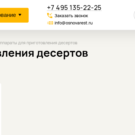
+7 495 135-22-25
ование
Заказать звонок
info@osnovarest.ru
ппараты для приготовления десертов
вления десертов