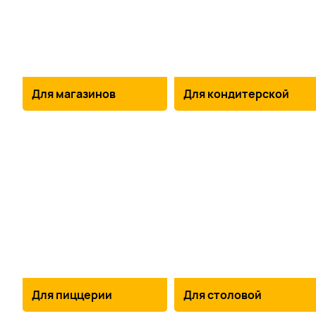
Для магазинов
Для кондитерской
Для пиццерии
Для столовой