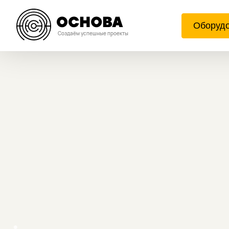
Оборуд
Создаём успешные проекты