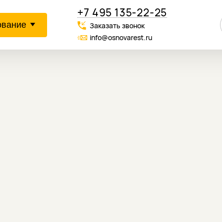
+7 495 135-22-25
ование
Заказать звонок
info@osnovarest.ru