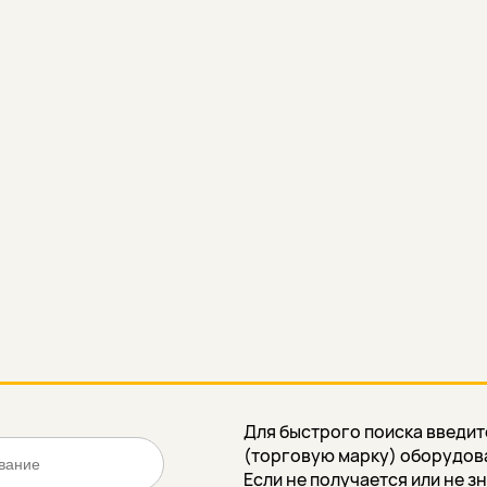
Для быстрого поиска введит
(торговую марку) оборудова
Если не получается или не з