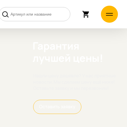
Гарантия
лучшей цены!
Нашли цену дешевле? У нас приятные
новости. Мы сделаем цену ещё ниже!
Оставьте заявку и мы перезвоним!
Оставить заявку