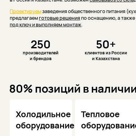
Проектируем
заведения общественного питания (кухня
предлагаем
готовые решения
по оснащению, а такж
под ключ и выполняем монтаж
.
250
50+
производителей
клиентов из России
и брендов
и Казахстана
80% позиций в наличи
Холодильное
Тепловое
оборудование
оборудовани