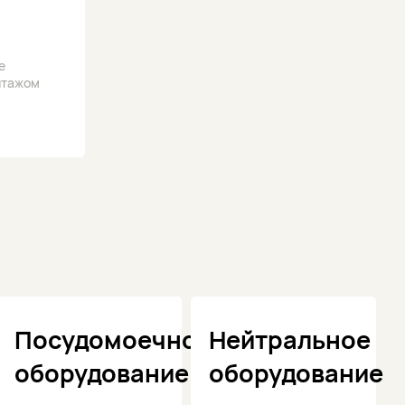
е
нтажом
Посудомоечное
Нейтральное
оборудование
оборудование