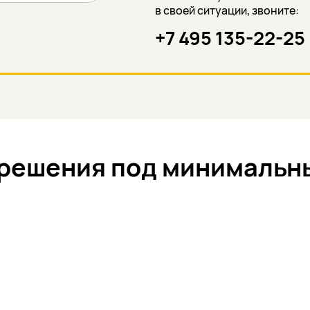
в своей ситуации, звоните:
+7 495 135-22-25
 решения под минималь