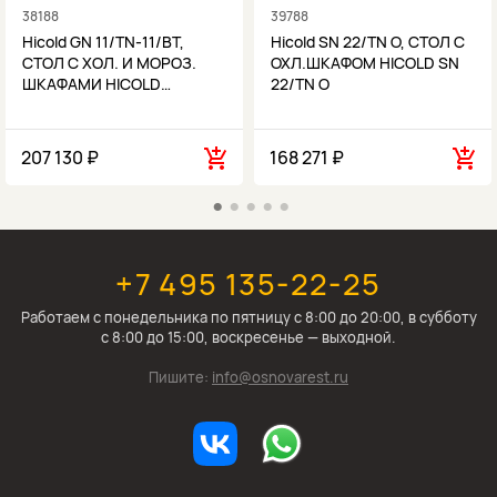
38188
39788
Hicold GN 11/TN-11/BT,
Hicold SN 22/TN О, СТОЛ С
СТОЛ С ХОЛ. И МОРОЗ.
ОХЛ.ШКАФОМ HICOLD SN
ШКАФАМИ HICOLD…
22/TN О
207 130 ₽
168 271 ₽
+7 495 135-22-25
Работаем c понедельника по пятницу с 8:00 до 20:00, в субботу
с 8:00 до 15:00, воскресенье — выходной.
Пишите:
info@osnovarest.ru