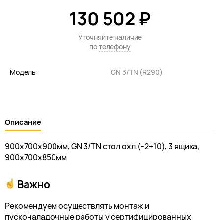
130 502 ₽
Уточняйте наличие
по
телефону
Модель:
GN 3/TN (R290)
Описание
900х700х900мм, GN 3/TN стол охл.(-2+10), 3 ящика,
900х700х850мм
Важно
Рекомендуем осуществлять монтаж и
пусконаладочные работы у сертифицированных