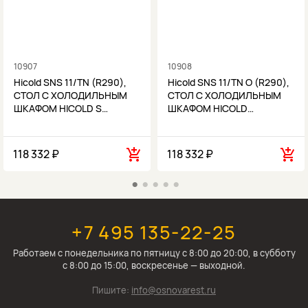
10907
10908
Hicold SNS 11/TN (R290),
Hicold SNS 11/TN O (R290),
СТОЛ С ХОЛОДИЛЬНЫМ
СТОЛ С ХОЛОДИЛЬНЫМ
ШКАФОМ HICOLD S…
ШКАФОМ HICOLD…
118 332 ₽
118 332 ₽
+7 495 135-22-25
Работаем c понедельника по пятницу с 8:00 до 20:00, в субботу
с 8:00 до 15:00, воскресенье — выходной.
Пишите:
info@osnovarest.ru