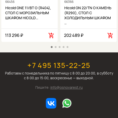
66456
66366
Hicold GNE 11/BT O (R404),
Hicold GN 22/TN O КАМЕНЬ
СТОЛ С МОРОЗИЛЬНЫМ
(R290), СТОЛ С
ШКАФОМ HICOLD…
ХОЛОДИЛЬНЫМ ШКАФОМ
…
113 296 ₽
202 489 ₽
+7 495 135-22-25
Работаем c понедельника по пятницу с 8:00 до 20:00, в субботу
с 8:00 до 15:00, воскресенье — выходной.
Пишите:
info@osnovarest.ru