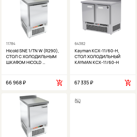
11784
64382
Hicold SNE 1/TN W (R290),
Kayman КСХ-11/60-Н,
СТОЛ С ХОЛОДИЛЬНЫМ
СТОЛ ХОЛОДИЛЬНЫЙ
ШКАФОМ HICOLD …
KAYMAN КСХ-11/60-Н
66 968 ₽
67 335 ₽