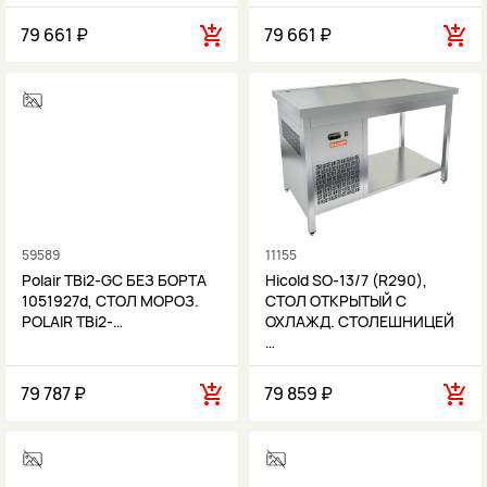
79 661 ₽
79 661 ₽
59589
11155
Polair TBi2-GС БЕЗ БОРТА
Hicold SO-13/7 (R290),
1051927d, СТОЛ МОРОЗ.
СТОЛ ОТКРЫТЫЙ С
POLAIR TBi2-…
ОХЛАЖД. СТОЛЕШНИЦЕЙ
…
79 787 ₽
79 859 ₽