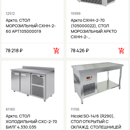
12512
15999
Аркто, СТОЛ
Аркто СХНН-2-70
МОРОЗИЛЬНЫЙ СХНН-2-
(105000022), СТОЛ
60 АРТ.105000019
МОРОЗИЛЬНЫЙ АРКТО
СХНН-2-…
78 218 ₽
78 426 ₽
61160
11156
Аркто, СТОЛ
Hicold SO-14/6 (R290),
ХОЛОДИЛЬНЫЙ СХС-2-70
СТОЛ ОТКРЫТЫЙ С
БИЛГ 4.330.035
ОХЛАЖД. СТОЛЕШНИЦЕЙ