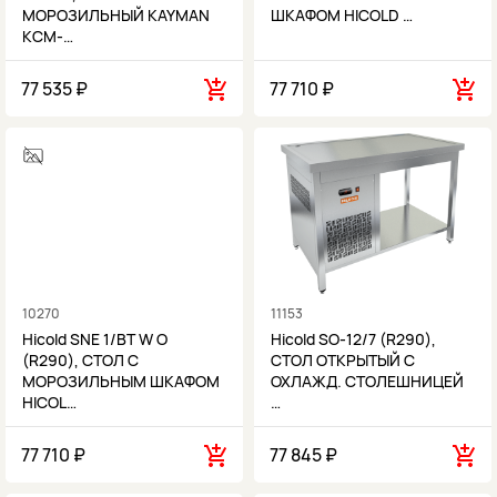
МОРОЗИЛЬНЫЙ KAYMAN
ШКАФОМ HICOLD …
КСМ-…
77 535 ₽
77 710 ₽
10270
11153
Hicold SNE 1/BT W О
Hicold SO-12/7 (R290),
(R290), СТОЛ С
СТОЛ ОТКРЫТЫЙ С
МОРОЗИЛЬНЫМ ШКАФОМ
ОХЛАЖД. СТОЛЕШНИЦЕЙ
HICOL…
…
77 710 ₽
77 845 ₽