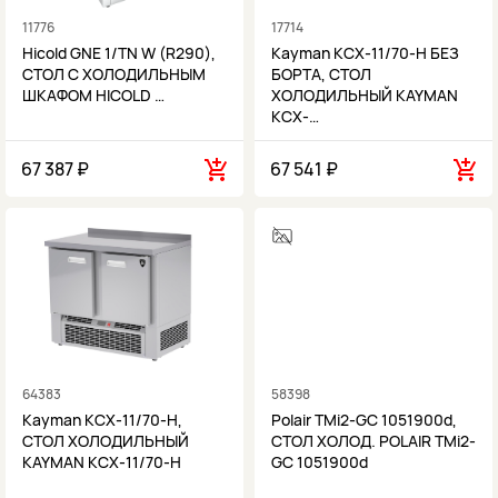
11776
17714
Hicold GNE 1/TN W (R290),
Kayman КСХ-11/70-Н БЕЗ
СТОЛ С ХОЛОДИЛЬНЫМ
БОРТА, СТОЛ
ШКАФОМ HICOLD …
ХОЛОДИЛЬНЫЙ KAYMAN
КСХ-…
67 387 ₽
67 541 ₽
64383
58398
Kayman КСХ-11/70-Н,
Polair TMi2-GC 1051900d,
СТОЛ ХОЛОДИЛЬНЫЙ
СТОЛ ХОЛОД. POLAIR TMi2-
KAYMAN КСХ-11/70-Н
GC 1051900d