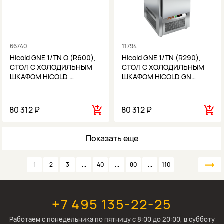
66740
11794
Hicold GNE 1/TN O (R600),
Hicold GNE 1/TN (R290),
СТОЛ С ХОЛОДИЛЬНЫМ
СТОЛ С ХОЛОДИЛЬНЫМ
ШКАФОМ HICOLD …
ШКАФОМ HICOLD GN…
80 312 ₽
80 312 ₽
Показать еще
1
2
3
...
40
...
80
...
110
+7 495 135-22-25
Работаем c понедельника по пятницу с 8:00 до 20:00, в субботу