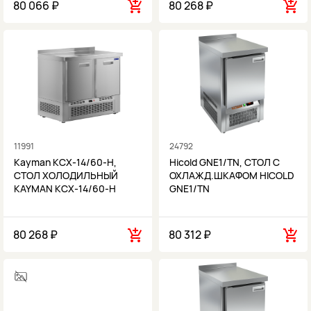
80 066 ₽
80 268 ₽
11991
24792
Kayman КСХ-14/60-Н,
Hicold GNE1/TN, СТОЛ С
СТОЛ ХОЛОДИЛЬНЫЙ
ОХЛАЖД.ШКАФОМ HICOLD
KAYMAN КСХ-14/60-Н
GNE1/TN
80 268 ₽
80 312 ₽