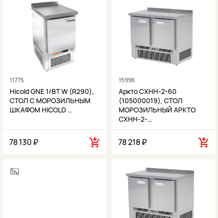
11775
15996
Hicold GNE 1/BT W (R290),
Аркто СХНН-2-60
СТОЛ С МОРОЗИЛЬНЫМ
(105000019), СТОЛ
ШКАФОМ HICOLD …
МОРОЗИЛЬНЫЙ АРКТО
СХНН-2-…
78 130 ₽
78 218 ₽