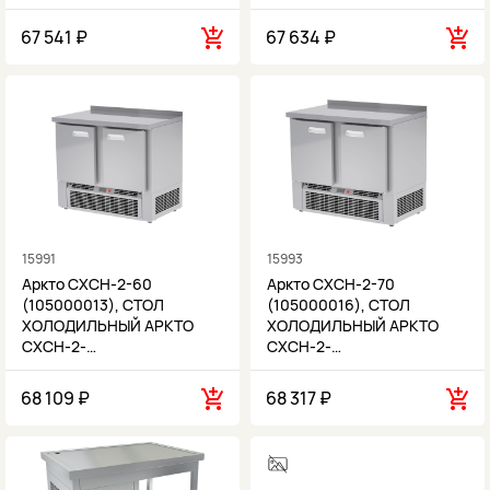
67 541 ₽
67 634 ₽
15991
15993
Аркто СХСН-2-60
Аркто СХСН-2-70
(105000013), СТОЛ
(105000016), СТОЛ
ХОЛОДИЛЬНЫЙ АРКТО
ХОЛОДИЛЬНЫЙ АРКТО
СХСН-2-…
СХСН-2-…
68 109 ₽
68 317 ₽