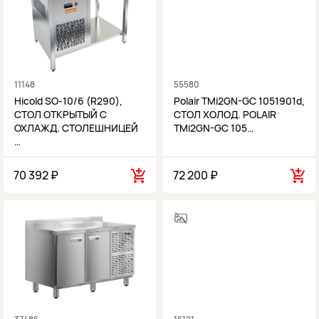
11148
55580
Hicold SO-10/6 (R290),
Polair TMi2GN-GC 1051901d,
СТОЛ ОТКРЫТЫЙ С
СТОЛ ХОЛОД. POLAIR
ОХЛАЖД. СТОЛЕШНИЦЕЙ
TMi2GN-GC 105…
…
70 392 ₽
72 200 ₽