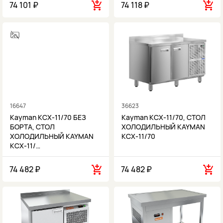
74 101 ₽
74 118 ₽
16647
36623
Kayman КСХ-11/70 БЕЗ
Kayman КСХ-11/70, СТОЛ
БОРТА, СТОЛ
ХОЛОДИЛЬНЫЙ KAYMAN
ХОЛОДИЛЬНЫЙ KAYMAN
КСХ-11/70
КСХ-11/…
74 482 ₽
74 482 ₽