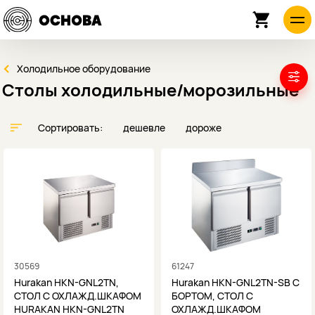
Холодильное оборудование
Столы холодильные/морозильные
Сортировать:
дешевле
дороже
30569
61247
Hurakan HKN-GNL2TN,
Hurakan HKN-GNL2TN-SB С
СТОЛ С ОХЛАЖД.ШКАФОМ
БОРТОМ, СТОЛ С
HURAKAN HKN-GNL2TN
ОХЛАЖД.ШКАФОМ