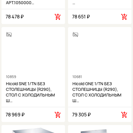
АРТ.1050000…
…
78 478 ₽
78 651 ₽
10859
10681
Hicold SNE 1/TN БЕЗ
Hicold GNE 1/TN БЕЗ
СТОЛЕШНИЦЫ (R290),
СТОЛЕШНИЦЫ (R290),
СТОЛ С ХОЛОДИЛЬНЫМ
СТОЛ С ХОЛОДИЛЬНЫМ
Ш…
Ш…
78 969 ₽
79 305 ₽