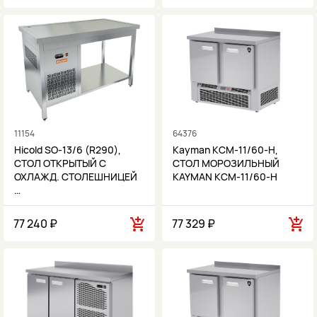
11154
64376
Hicold SO-13/6 (R290),
Kayman КСМ-11/60-Н,
СТОЛ ОТКРЫТЫЙ С
СТОЛ МОРОЗИЛЬНЫЙ
ОХЛАЖД. СТОЛЕШНИЦЕЙ
KAYMAN КСМ-11/60-Н
…
77 240 ₽
77 329 ₽