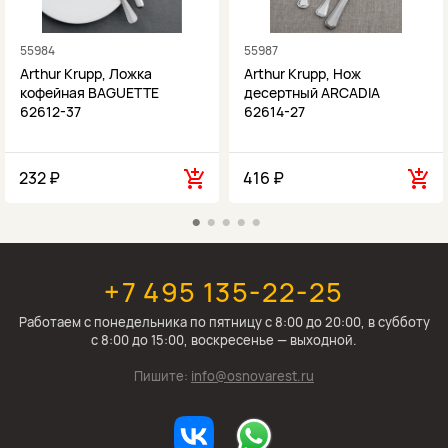
55984
55987
Arthur Krupp, Ложка
Arthur Krupp, Нож
кофейная BAGUETTE
десертный ARCADIA
62612-37
62614-27
232 ₽
416 ₽
+7 495 135-22-25
Работаем c понедельника по пятницу с 8:00 до 20:00, в субботу
с 8:00 до 15:00, воскресенье — выходной.
Пишите:
info@osnovarest.ru