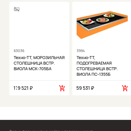
63036
3994
Техно-ТТ, МОРОЗИЛЬНАЯ
Техно-ТТ,
СТОЛЕШНИЦА ВСТР.
ПОДОГРЕВАЕМАЯ
ВИОЛА МСК-705БА
СТОЛЕШНИЦА ВСТР.
ВИОЛА ПС-1355Б
119 521 ₽
59 531 ₽