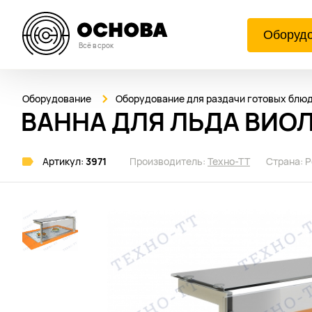
Оборуд
Всё в срок
Оборудование
Оборудование для раздачи готовых блю
ВАННА ДЛЯ ЛЬДА ВИОЛ
Артикул:
3971
Производитель:
Техно-ТТ
Страна:
Р