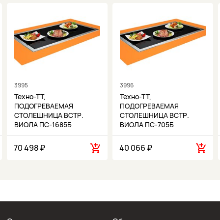
3995
3996
Техно-ТТ,
Техно-ТТ,
ПОДОГРЕВАЕМАЯ
ПОДОГРЕВАЕМАЯ
СТОЛЕШНИЦА ВСТР.
СТОЛЕШНИЦА ВСТР.
ВИОЛА ПС-1685Б
ВИОЛА ПС-705Б
70 498 ₽
40 066 ₽