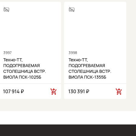
3997
3998
3
Техно-ТТ,
Техно-ТТ,
ПОДОГРЕВАЕМАЯ
ПОДОГРЕВАЕМАЯ
СТОЛЕШНИЦА ВСТР.
СТОЛЕШНИЦА ВСТР.
ВИОЛА ПСК-1025Б
ВИОЛА ПСК-1355Б
107 914 ₽
130 391 ₽
1