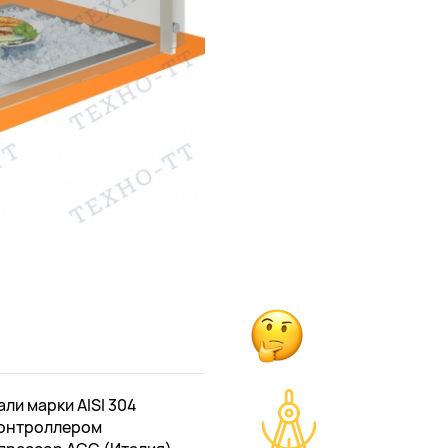
ли марки AISI 304
 контроллером