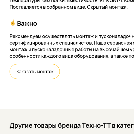
температуры, без полки. Вместимость пять GN1/1. Ко
Поставляется в собранном виде. Скрытый монтаж.
Важно
Рекомендуем осуществлять монтаж и пусконаладочн
сертифицированных специалистов. Наша сервисная 
монтаж и пусконаладочные работы на высочайшем ур
особенности каждого вида оборудования, а также п
Заказать монтаж
Другие товары бренда Техно-ТТ в кате