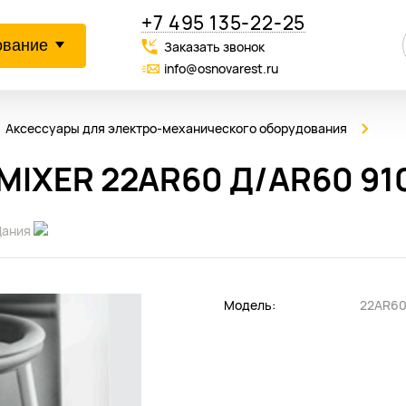
+7 495 135-22-25
ование
Заказать звонок
info@osnovarest.ru
Аксессуары для электро-механического оборудования
MIXER 22AR60 Д/AR60 91
Дания
Модель:
22AR60