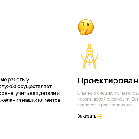
Проектирован
ые работы у
служба осуществляет
овне, учитывая детали и
Опытные специалисты готов
проект любой сложности. Ест
ожелания наших клиентов.
экспресс-проектирования.
Заказать