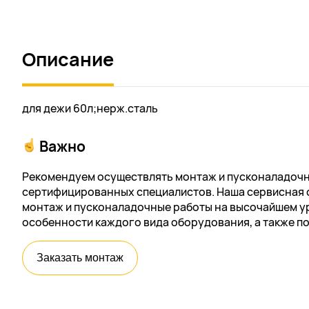
Описание
для дежи 60л;нерж.сталь
Важно
Рекомендуем осуществлять монтаж и пусконаладочн
сертифицированных специалистов. Наша сервисная 
монтаж и пусконаладочные работы на высочайшем ур
особенности каждого вида оборудования, а также п
Заказать монтаж