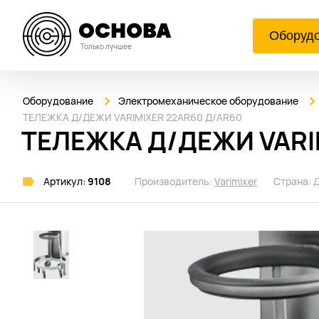
Оборуд
Только лучшее
Оборудование
Электромеханическое оборудование
ТЕЛЕЖКА Д/ДЕЖИ VARIMIXER 22AR60 Д/AR60
ТЕЛЕЖКА Д/ДЕЖИ VARI
Артикул:
9108
Производитель:
Varimixer
Страна: