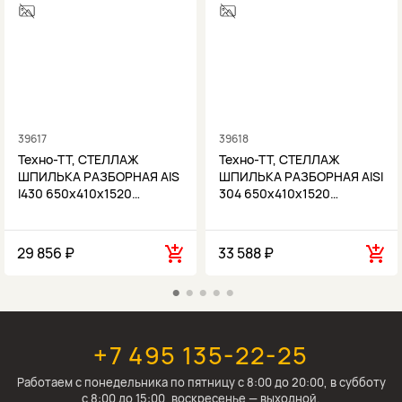
39617
39618
Техно-ТТ, СТЕЛЛАЖ
Техно-ТТ, СТЕЛЛАЖ
ШПИЛЬКА РАЗБОРНАЯ AIS
ШПИЛЬКА РАЗБОРНАЯ AISI
I430 650х410х1520…
304 650х410х1520…
29 856 ₽
33 588 ₽
+7 495 135-22-25
Работаем c понедельника по пятницу с 8:00 до 20:00, в субботу
с 8:00 до 15:00, воскресенье — выходной.