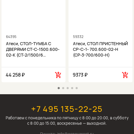
64395
59332
Атеси, СТОЛ-ТУМБА С
Атеси, СТОЛ ПРИСТЕННЫЙ
ДВЕРЯМИ СТ-С-1500.600-
СР-С-1- 700.600-02-Н
02-К (СТ-2/1500/6…
(СР-3-700/600-Н)
44 258 ₽
9373 ₽
+7 495 135-22-25
Работаем c понедельника по пятницу с 8:00 до 20:00, в субботу
с 8:00 до 15:00, воскресенье — выходной.
Пишите:
info@osnovarest.ru