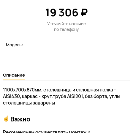
19 306 ₽
Уточняйте наличие
по
телефону
Модель:
Описание
1100х700х870мм, столешница и сплошная полка -
AISI430, каркас - круг.труба AISI201, без борта, углы
столешницы заварены
Важно
Рекомендуем осуществлять монтаж и