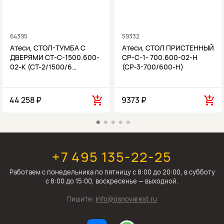
64395
59332
Атеси, СТОЛ-ТУМБА С
Атеси, СТОЛ ПРИСТЕННЫЙ
ДВЕРЯМИ СТ-С-1500.600-
СР-С-1- 700.600-02-Н
02-К (СТ-2/1500/6…
(СР-3-700/600-Н)
44 258 ₽
9373 ₽
+7 495 135-22-25
Работаем c понедельника по пятницу с 8:00 до 20:00, в субботу
с 8:00 до 15:00, воскресенье — выходной.
Пишите:
info@osnovarest.ru