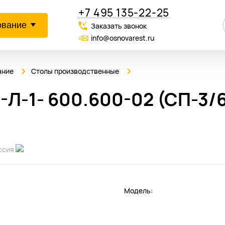
+7 495 135-22-25
ование
Заказать звонок
info@osnovarest.ru
ание
Столы производственные
-1- 600.600-02 (СП-3/
ссия
Модель: