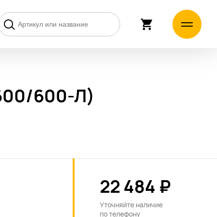
600/600-Л)
22 484 ₽
Уточняйте наличие
по
телефону