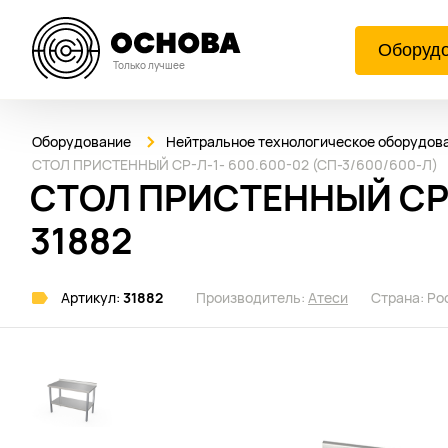
Оборуд
Только лучшее
Оборудование
Нейтральное технологическое оборудов
СТОЛ ПРИСТЕННЫЙ СР-Л-1- 600.600-02 (СП-3/600/600-Л)
СТОЛ ПРИСТЕННЫЙ СР-Л
31882
Артикул:
31882
Производитель:
Атеси
Страна:
Ро