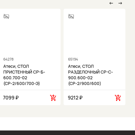
←
→
64278
65194
6
Атеси, СТОЛ
Атеси, СТОЛ
ПРИСТЕННЫЙ СР-Б-
РАЗДЕЛОЧНЫЙ СР-С-
600.700-02
900.600-02
(СР-2/600/700-Э)
(СР-2/900/600)
7099 ₽
9212 ₽
1