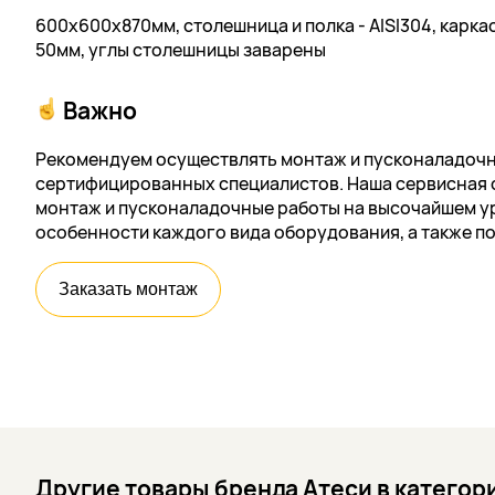
600х600х870мм, столешница и полка - AISI304, каркас -
50мм, углы столешницы заварены
Важно
Рекомендуем осуществлять монтаж и пусконаладочн
сертифицированных специалистов. Наша сервисная 
монтаж и пусконаладочные работы на высочайшем ур
особенности каждого вида оборудования, а также п
Заказать монтаж
Другие товары бренда Атеси в катего