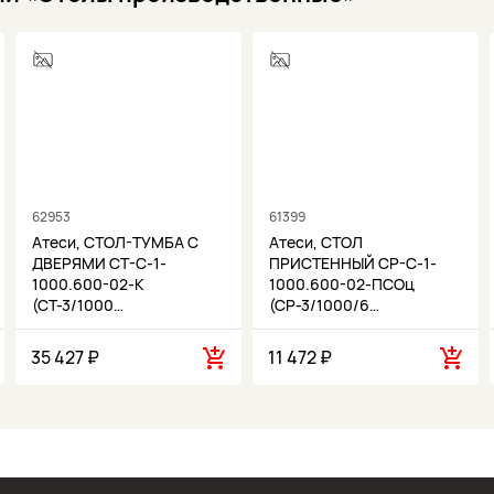
62953
61399
Атеси, СТОЛ-ТУМБА С
Атеси, СТОЛ
ДВЕРЯМИ СТ-С-1-
ПРИСТЕННЫЙ СР-С-1-
1000.600-02-К
1000.600-02-ПСОц
(СТ-3/1000…
(СР-3/1000/6…
35 427 ₽
11 472 ₽