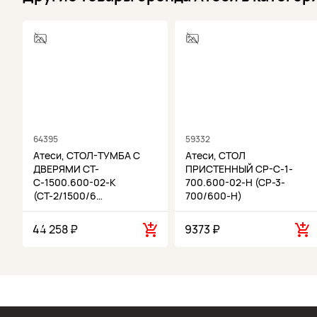
64395
59332
Атеси, СТОЛ-ТУМБА С
Атеси, СТОЛ
ДВЕРЯМИ СТ-
ПРИСТЕННЫЙ СР-С-1-
С-1500.600-02-К
700.600-02-Н (СР-3-
(СТ-2/1500/6…
700/600-Н)
44 258 ₽
9373 ₽