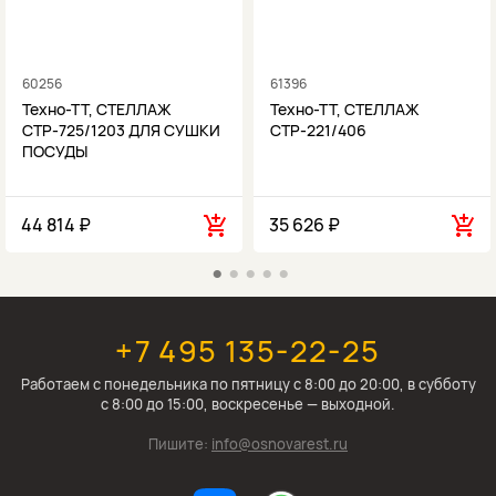
60256
61396
Техно-ТТ, СТЕЛЛАЖ
Техно-ТТ, СТЕЛЛАЖ
СТР-725/1203 ДЛЯ СУШКИ
СТР-221/406
ПОСУДЫ
44 814 ₽
35 626 ₽
+7 495 135-22-25
Работаем c понедельника по пятницу с 8:00 до 20:00, в субботу
с 8:00 до 15:00, воскресенье — выходной.
Пишите:
info@osnovarest.ru