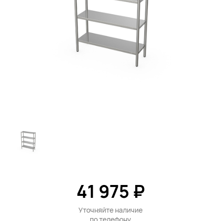
41 975 ₽
Уточняйте наличие
по
телефону