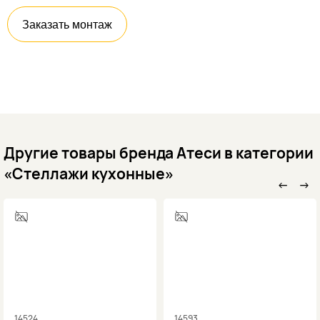
Заказать монтаж
Другие товары бренда Атеси в категории
«Стеллажи кухонные»
←
→
14524
14593