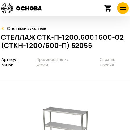
Стеллажи кухонные
СТЕЛЛАЖ СТК-П-1200.600.1600-02
(СТКН-1200/600-П) 52056
Артикул:
Производитель:
Страна:
52056
Атеси
Россия