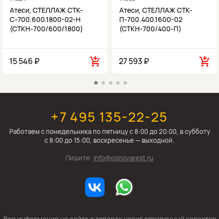
Атеси, СТЕЛЛАЖ СТК-
Атеси, СТЕЛЛАЖ СТК-
С-700.600.1800-02-Н
П-700.400.1600-02
(СТКН-700/600/1800)
(СТКН-700/400-П)
15 546 ₽
27 593 ₽
+7 495 135-22-25
Работаем c понедельника по пятницу с 8:00 до 20:00, в субботу
с 8:00 до 15:00, воскресенье — выходной.
Пишите:
info@osnovarest.ru
Вся информация на сайте о товарах носит справочный характер