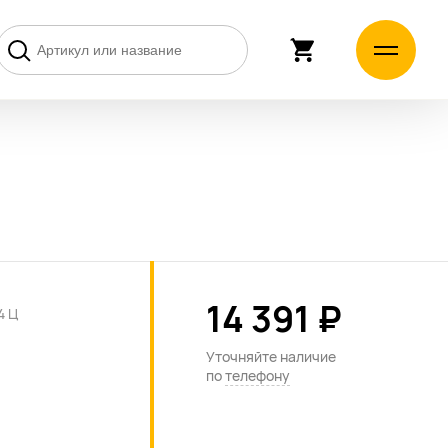
14 391 ₽
4 Ц
Уточняйте наличие
по
телефону