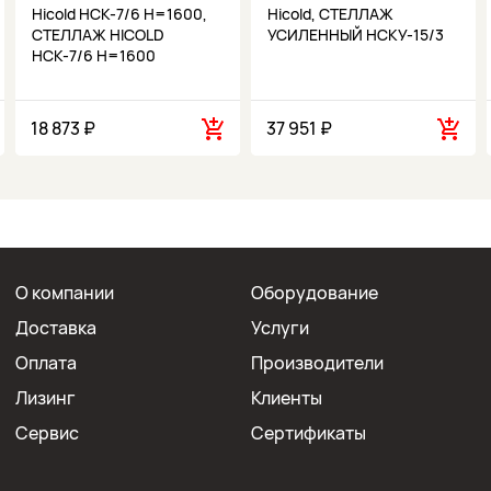
Hicold НСК-7/6 Н=1600,
Hicold, СТЕЛЛАЖ
СТЕЛЛАЖ HICOLD
УСИЛЕННЫЙ НСКУ-15/3
НСК-7/6 Н=1600
18 873 ₽
37 951 ₽
О компании
Оборудование
Доставка
Услуги
Оплата
Производители
Лизинг
Клиенты
Сервис
Сертификаты