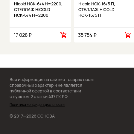
Hicold НСК-6/4 H=2200,
Hicold НСК-16/5 П,
СТЕЛЛАЖ HICOLD
СТЕЛЛАЖ HICOLD
НСК-6/4 H=2200
НСК-16/5 П
17 028 ₽
35 754 ₽
Вся информация на сайте о товарах носит
справочный характер и не является
публичной офертой в соответствии
с пунктом 2 статьи 437 ГК РФ.
Политика конфиденциальности
© 2017—2026 ОСНОВА