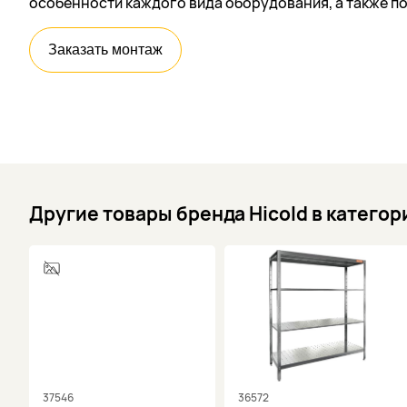
особенности каждого вида оборудования, а также п
Заказать монтаж
Другие товары бренда Hicold в катего
37546
36572