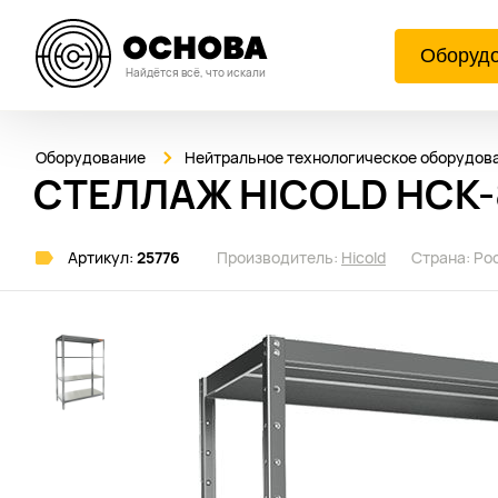
Оборуд
Найдётся всё, что искали
Оборудование
Нейтральное технологическое оборудов
СТЕЛЛАЖ HICOLD НСК-8
Артикул:
25776
Производитель:
Hicold
Страна:
Ро