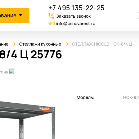
+7 495 135-22-25
ование
Заказать звонок
info@osnovarest.ru
ание
Стеллажи кухонные
СТЕЛЛАЖ HICOLD НСК-8/4 Ц
/4 Ц 25776
ссия
Модель:
НСК-8/