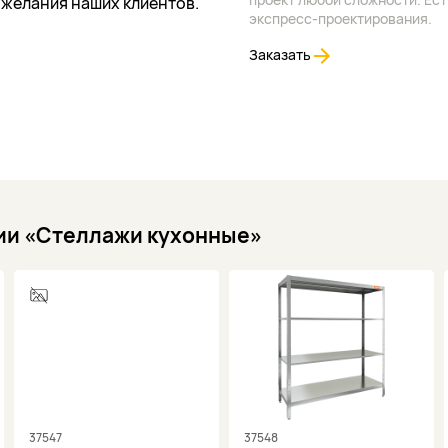
ожелания наших клиентов.
экспресс-проектирования.
Заказать
рии «Стеллажи кухонные»
37547
37548