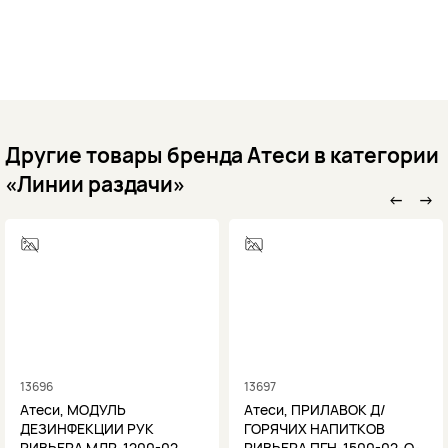
Другие товары бренда Атеси в категории
«Линии раздачи»
←
→
13696
13697
Атеси, МОДУЛЬ
Атеси, ПРИЛАВОК Д/
ДЕЗИНФЕКЦИИ РУК
ГОРЯЧИХ НАПИТКОВ
РИВЬЕРА МДР-1200-02
РИВЬЕРА ПГН-1500-02-О-