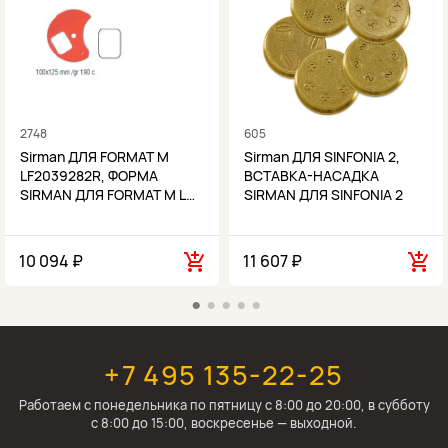
2748
605
Sirman ДЛЯ FORMAT M
Sirman ДЛЯ SINFONIA 2,
LF2039282R, ФОРМА
ВСТАВКА-НАСАДКА
SIRMAN ДЛЯ FORMAT M L…
SIRMAN ДЛЯ SINFONIA 2
10 094 ₽
11 607 ₽
+7 495 135-22-25
Работаем c понедельника по пятницу с 8:00 до 20:00, в субботу
с 8:00 до 15:00, воскресенье — выходной.