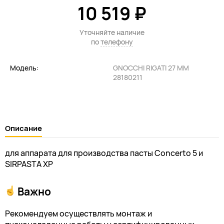
10 519 ₽
Уточняйте наличие
по
телефону
Модель:
GNOCCHI RIGATI 27 ММ
28180211
Описание
для аппарата для производства пасты Concerto 5 и
SIRPASTA XP
Важно
Рекомендуем осуществлять монтаж и