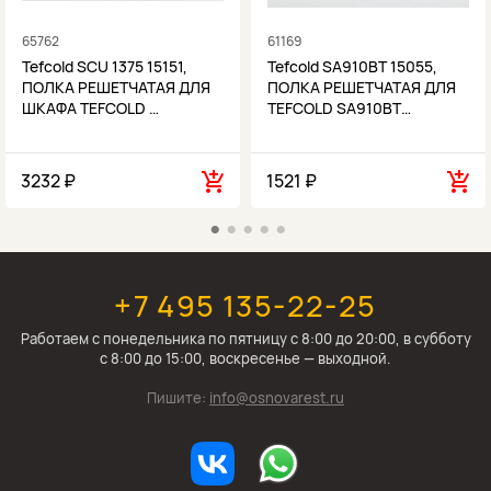
65762
61169
Tefcold SCU 1375 15151,
Tefcold SA910BT 15055,
ПОЛКА РЕШЕТЧАТАЯ ДЛЯ
ПОЛКА РЕШЕТЧАТАЯ ДЛЯ
ШКАФА TEFCOLD …
TEFCOLD SA910BT…
3232 ₽
1521 ₽
+7 495 135-22-25
Работаем c понедельника по пятницу с 8:00 до 20:00, в субботу
с 8:00 до 15:00, воскресенье — выходной.
Пишите:
info@osnovarest.ru