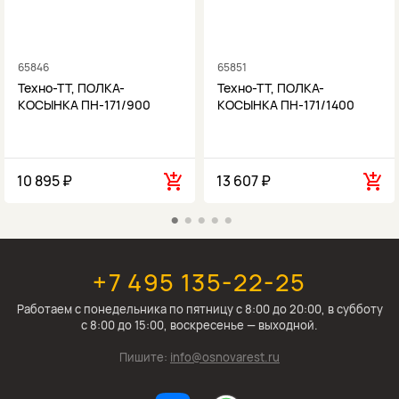
65846
65851
Техно-ТТ, ПОЛКА-
Техно-ТТ, ПОЛКА-
КОСЫНКА ПН-171/900
КОСЫНКА ПН-171/1400
10 895 ₽
13 607 ₽
+7 495 135-22-25
Работаем c понедельника по пятницу с 8:00 до 20:00, в субботу
с 8:00 до 15:00, воскресенье — выходной.
Пишите:
info@osnovarest.ru