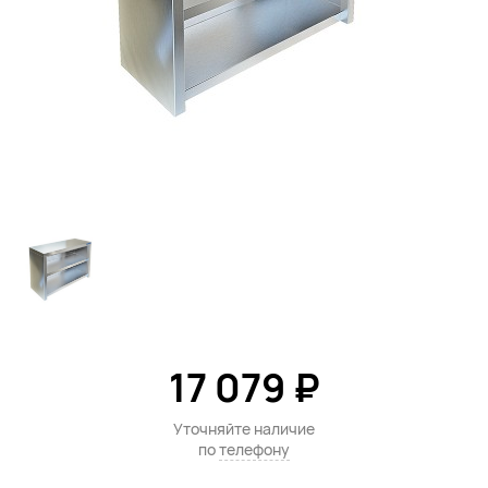
17 079 ₽
Уточняйте наличие
по
телефону