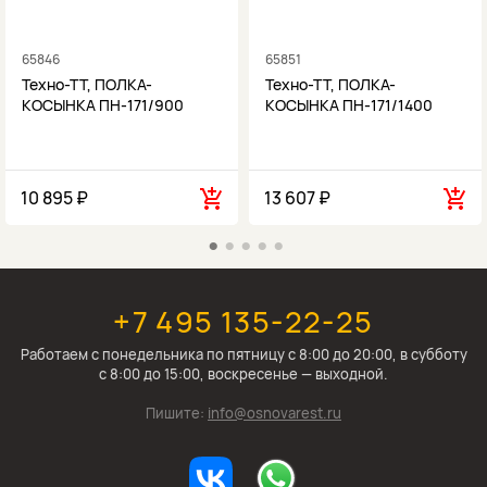
65846
65851
Техно-ТТ, ПОЛКА-
Техно-ТТ, ПОЛКА-
КОСЫНКА ПН-171/900
КОСЫНКА ПН-171/1400
10 895 ₽
13 607 ₽
+7 495 135-22-25
Работаем c понедельника по пятницу с 8:00 до 20:00, в субботу
с 8:00 до 15:00, воскресенье — выходной.
Пишите:
info@osnovarest.ru