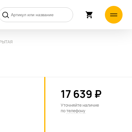
КРЫТАЯ
17 639 ₽
Уточняйте наличие
по
телефону