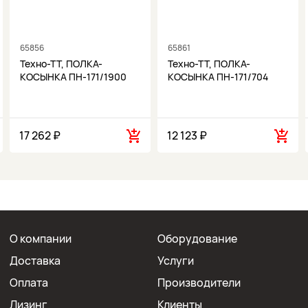
65856
65861
Техно-ТТ, ПОЛКА-
Техно-ТТ, ПОЛКА-
КОСЫНКА ПН-171/1900
КОСЫНКА ПН-171/704
17 262 ₽
12 123 ₽
О компании
Оборудование
Доставка
Услуги
Оплата
Производители
Лизинг
Клиенты