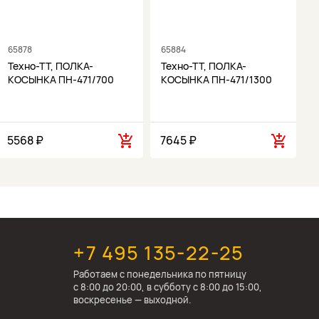
65878
65884
6
Техно-ТТ, ПОЛКА-
Техно-ТТ, ПОЛКА-
КОСЫНКА ПН-471/700
КОСЫНКА ПН-471/1300
5568 ₽
7645 ₽
1
+7 495 135-22-25
Работаем c понедельника по пятницу
с 8:00 до 20:00, в субботу с 8:00 до 15:00,
воскресенье — выходной.