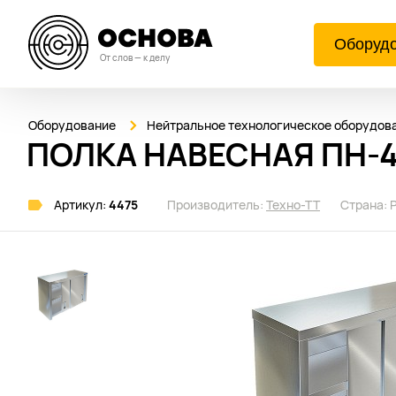
Оборуд
От слов — к делу
Оборудование
Нейтральное технологическое оборудов
ПОЛКА НАВЕСНАЯ ПН-4
Артикул:
4475
Производитель:
Техно-ТТ
Страна: