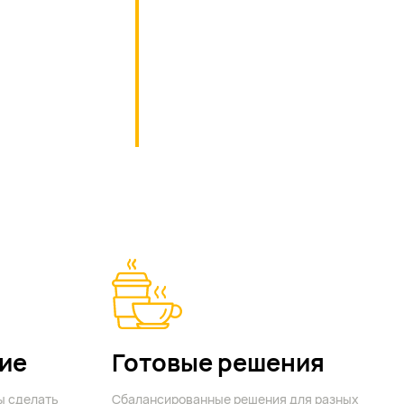
ие
Готовые решения
ы сделать
Сбалансированные решения для разных