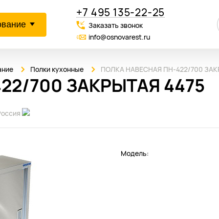
+7 495 135-22-25
ование
Заказать звонок
info@osnovarest.ru
ание
Полки кухонные
ПОЛКА НАВЕСНАЯ ПН-422/700 ЗА
22/700 ЗАКРЫТАЯ 4475
Россия
Модель: