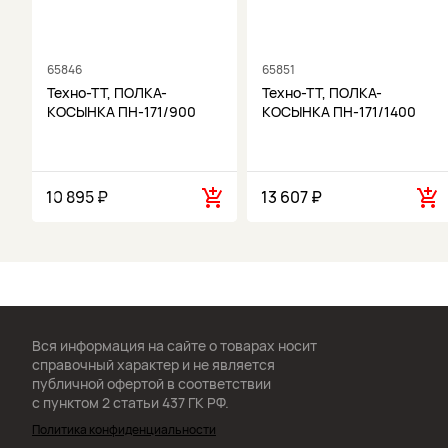
65846
65851
Техно-ТТ, ПОЛКА-
Техно-ТТ, ПОЛКА-
КОСЫНКА ПН-171/900
КОСЫНКА ПН-171/1400
10 895 ₽
13 607 ₽
Вся информация на сайте о товарах носит
справочный характер и не является
публичной офертой в соответствии
с пунктом 2 статьи 437 ГК РФ.
Политика конфиденциальности