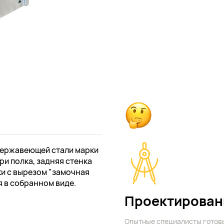
нержавеющей стали марки
ри полка, задняя стенка
ки с вырезом "замочная
я в собранном виде.
Проектирован
Опытные специалисты готов