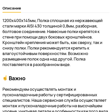
Описание
1200х400х145мм, Полка сплошная из нержавеющей
стали марки AISI 430 толщиной 0,8мм, разборная,
болтовое соединение. Навесные полки крепятся к
стене при помощи двух боковых кронштейнов.
Кронштейн крепления может быть, как сверху, так и
снизу полки. Полки рекомендуется крепить к
влагоустойчивым поверхностям. Возможно
размещение полок одна над другой. Полка
поставляется в разобранном виде.
Важно
Рекомендуем осуществлять монтаж и
пусконаладочные работы у сертифицированных
специалистов. Наша сервисная служба осуществляет
монтаж и пусконаладочные работы на высочайшем
уровне, учитывая детали и особенности каждого вида