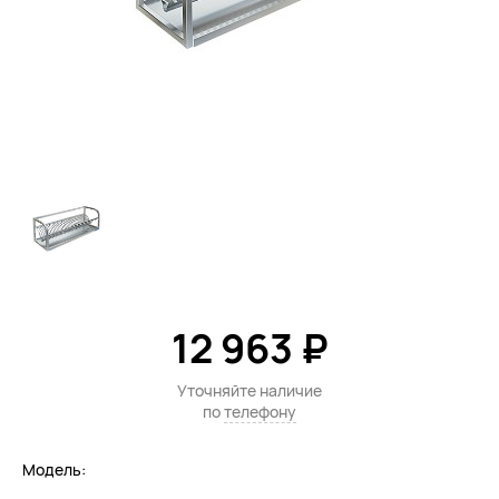
12 963 ₽
Уточняйте наличие
по
телефону
Модель: