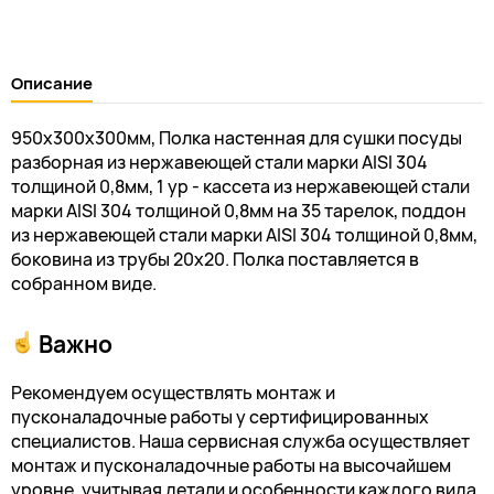
Описание
950х300х300мм, Полка настенная для сушки посуды
разборная из нержавеющей стали марки AISI 304
толщиной 0,8мм, 1 ур - кассета из нержавеющей стали
марки AISI 304 толщиной 0,8мм на 35 тарелок, поддон
из нержавеющей стали марки AISI 304 толщиной 0,8мм,
боковина из трубы 20х20. Полка поставляется в
собранном виде.
Важно
Рекомендуем осуществлять монтаж и
пусконаладочные работы у сертифицированных
специалистов. Наша сервисная служба осуществляет
монтаж и пусконаладочные работы на высочайшем
уровне, учитывая детали и особенности каждого вида