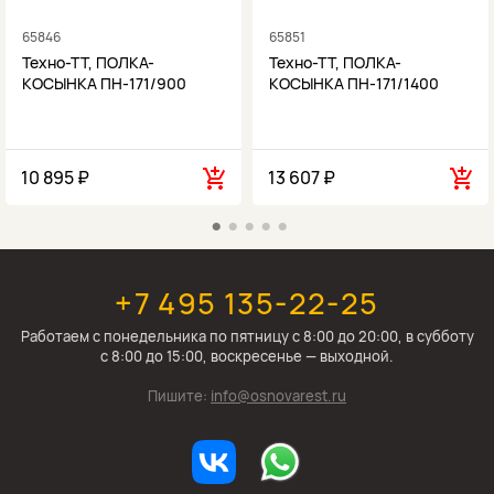
65846
65851
Техно-ТТ, ПОЛКА-
Техно-ТТ, ПОЛКА-
КОСЫНКА ПН-171/900
КОСЫНКА ПН-171/1400
10 895 ₽
13 607 ₽
+7 495 135-22-25
Работаем c понедельника по пятницу с 8:00 до 20:00, в субботу
с 8:00 до 15:00, воскресенье — выходной.
Пишите:
info@osnovarest.ru