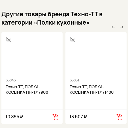
Другие товары бренда Техно-ТТ в
категории «Полки кухонные»
←
→
65846
65851
Техно-ТТ, ПОЛКА-
Техно-ТТ, ПОЛКА-
КОСЫНКА ПН-171/900
КОСЫНКА ПН-171/1400
10 895 ₽
13 607 ₽