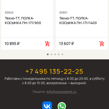
65846
65851
Техно-ТТ, ПОЛКА-
Техно-ТТ, ПОЛКА-
КОСЫНКА ПН-171/900
КОСЫНКА ПН-171/1400
10 895 ₽
13 607 ₽
+7 495 135-22-25
Работаем c понедельника по пятницу с 8:00 до 20:00, в субботу
с 8:00 до 15:00, воскресенье — выходной.
Пишите:
info@osnovarest.ru