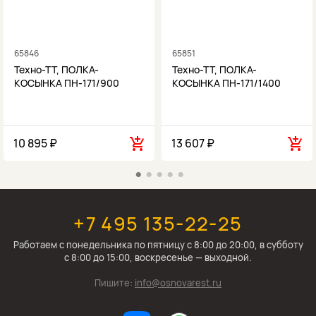
65846
65851
Техно-ТТ, ПОЛКА-
Техно-ТТ, ПОЛКА-
КОСЫНКА ПН-171/900
КОСЫНКА ПН-171/1400
10 895 ₽
13 607 ₽
+7 495 135-22-25
Работаем c понедельника по пятницу с 8:00 до 20:00, в субботу
с 8:00 до 15:00, воскресенье — выходной.
Пишите:
info@osnovarest.ru