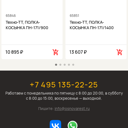
65846
65851
Техно-ТТ, ПОЛКА-
Техно-ТТ, ПОЛКА-
КОСЫНКА ПН-171/900
КОСЫНКА ПН-171/1400
10 895 ₽
13 607 ₽
+7 495 135-22-25
Работаем c понедельника по пятницу с 8:00 до 20:00, в субботу
с 8:00 до 15:00, воскресенье — выходной.
Пишите:
info@osnovarest.ru