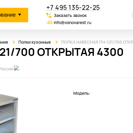
+7 495 135-22-25
ование
Заказать звонок
info@osnovarest.ru
ание
Полки кухонные
ПОЛКА НАВЕСНАЯ ПН-121/700 ОТК
21/700 ОТКРЫТАЯ 4300
Россия
Модель: