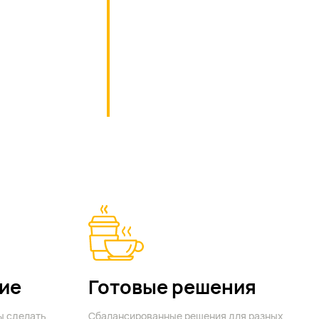
ие
Готовые решения
ы сделать
Сбалансированные решения для разных