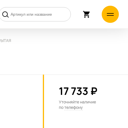
РЫТАЯ
17 733 ₽
Уточняйте наличие
по
телефону