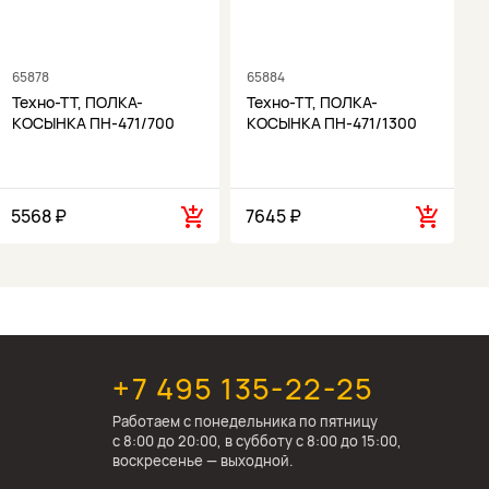
65878
65884
6
Техно-ТТ, ПОЛКА-
Техно-ТТ, ПОЛКА-
КОСЫНКА ПН-471/700
КОСЫНКА ПН-471/1300
5568 ₽
7645 ₽
1
+7 495 135-22-25
Работаем c понедельника по пятницу
с 8:00 до 20:00, в субботу с 8:00 до 15:00,
воскресенье — выходной.