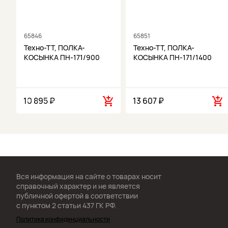
65846
65851
Техно-ТТ, ПОЛКА-
Техно-ТТ, ПОЛКА-
КОСЫНКА ПН-171/900
КОСЫНКА ПН-171/1400
10 895 ₽
13 607 ₽
Вся информация на сайте о товарах носит
справочный характер и не является
публичной офертой в соответствии
с пунктом 2 статьи 437 ГК РФ.
Политика конфиденциальности