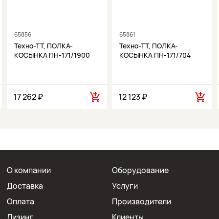
65856
65861
Техно-ТТ, ПОЛКА-
Техно-ТТ, ПОЛКА-
КОСЫНКА ПН-171/1900
КОСЫНКА ПН-171/704
17 262 ₽
12 123 ₽
О компании
Оборудование
Доставка
Услуги
Оплата
Производители
Лизинг
Клиенты