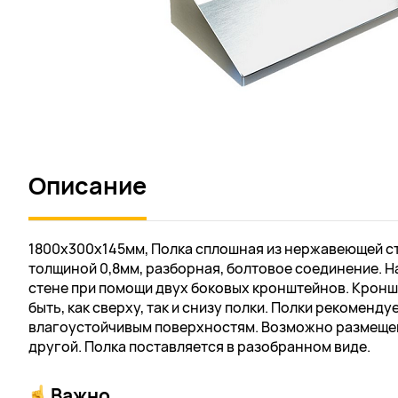
Описание
1800х300х145мм, Полка сплошная из нержавеющей ста
толщиной 0,8мм, разборная, болтовое соединение. Н
стене при помощи двух боковых кронштейнов. Крон
быть, как сверху, так и снизу полки. Полки рекоменду
влагоустойчивым поверхностям. Возможно размещен
другой. Полка поставляется в разобранном виде.
Важно