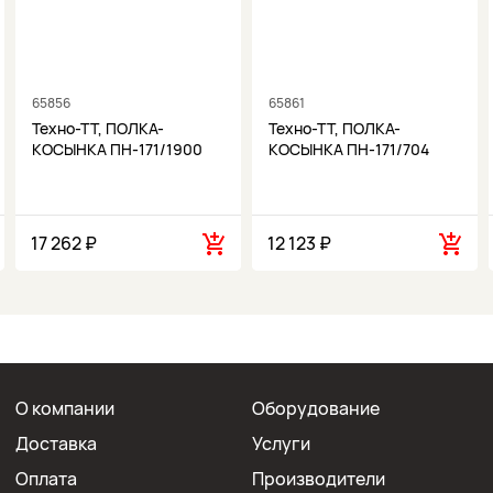
65856
65861
Техно-ТТ, ПОЛКА-
Техно-ТТ, ПОЛКА-
КОСЫНКА ПН-171/1900
КОСЫНКА ПН-171/704
17 262 ₽
12 123 ₽
О компании
Оборудование
Доставка
Услуги
Оплата
Производители