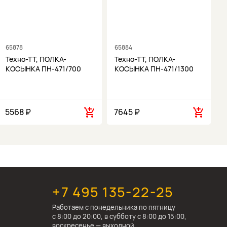
65878
65884
6
Техно-ТТ, ПОЛКА-
Техно-ТТ, ПОЛКА-
КОСЫНКА ПН-471/700
КОСЫНКА ПН-471/1300
5568 ₽
7645 ₽
1
+7 495 135-22-25
Работаем c понедельника по пятницу
с 8:00 до 20:00, в субботу с 8:00 до 15:00,
воскресенье — выходной.