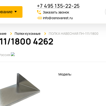
+7 495 135-22-25
ование
Заказать звонок
info@osnovarest.ru
ание
Полки кухонные
ПОЛКА НАВЕСНАЯ ПН-111/1800
1/1800 4262
Россия
Модель: