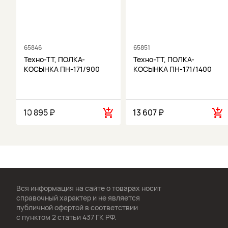
65846
65851
Техно-ТТ, ПОЛКА-
Техно-ТТ, ПОЛКА-
КОСЫНКА ПН-171/900
КОСЫНКА ПН-171/1400
10 895 ₽
13 607 ₽
Вся информация на сайте о товарах носит
справочный характер и не является
публичной офертой в соответствии
с пунктом 2 статьи 437 ГК РФ.