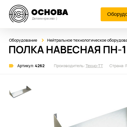
Оборуд
Делаем красиво :)
Оборудование
Нейтральное технологическое оборудов
ПОЛКА НАВЕСНАЯ ПН-11
Артикул:
4262
Производитель:
Техно-ТТ
Страна: