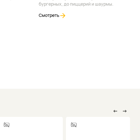
бургерных, до пиццерий и шаурмы.
Смотреть
←
→