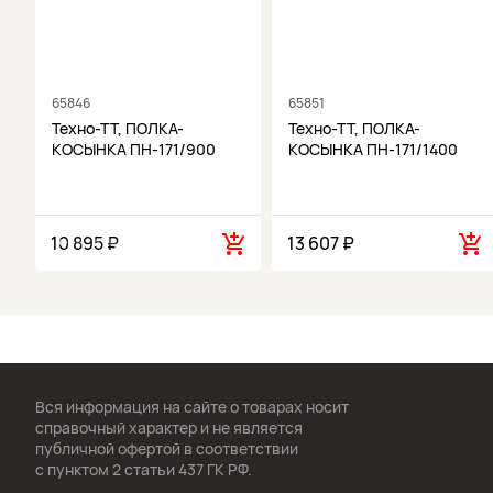
65846
65851
Техно-ТТ, ПОЛКА-
Техно-ТТ, ПОЛКА-
КОСЫНКА ПН-171/900
КОСЫНКА ПН-171/1400
10 895 ₽
13 607 ₽
Вся информация на сайте о товарах носит
справочный характер и не является
публичной офертой в соответствии
с пунктом 2 статьи 437 ГК РФ.