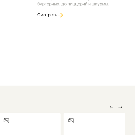
бургерных, до пиццерий и шаурмы.
Смотреть
←
→