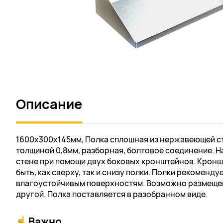
Описание
1600х300х145мм, Полка сплошная из нержавеющей ста
толщиной 0,8мм, разборная, болтовое соединение. Н
стене при помощи двух боковых кронштейнов. Крон
быть, как сверху, так и снизу полки. Полки рекоменду
влагоустойчивым поверхностям. Возможно размещен
другой. Полка поставляется в разобранном виде.
Важно