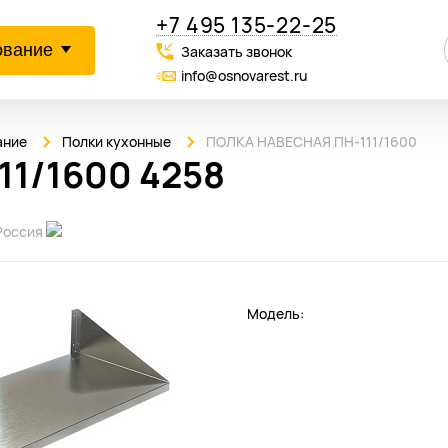
+7 495 135-22-25
ование
Заказать звонок
info@osnovarest.ru
ание
Полки кухонные
ПОЛКА НАВЕСНАЯ ПН-111/1600
1/1600 4258
Россия
Модель: