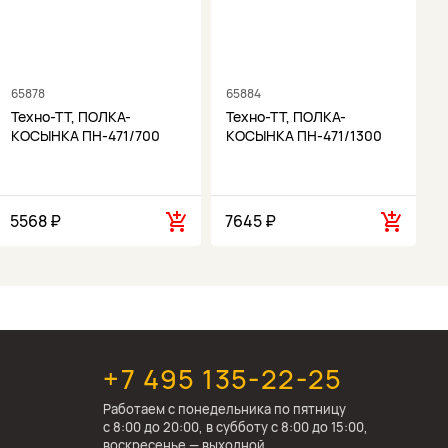
65878
65884
6
Техно-ТТ, ПОЛКА-
Техно-ТТ, ПОЛКА-
КОСЫНКА ПН-471/700
КОСЫНКА ПН-471/1300
5568 ₽
7645 ₽
1
+7 495 135-22-25
Работаем c понедельника по пятницу
с 8:00 до 20:00, в субботу с 8:00 до 15:00,
воскресенье — выходной.