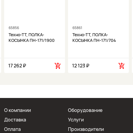
65856
65861
Техно-ТТ, ПОЛКА-
Техно-ТТ, ПОЛКА-
КОСЫНКА ПН-171/1900
КОСЫНКА ПН-171/704
17 262 ₽
12 123 ₽
О компании
Оборудование
Доставка
Услуги
Оплата
Производители