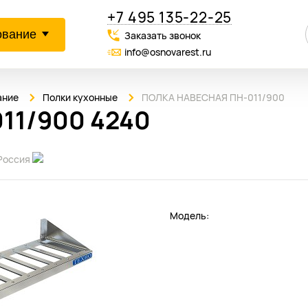
+7 495 135-22-25
ование
Заказать звонок
info@osnovarest.ru
ание
Полки кухонные
ПОЛКА НАВЕСНАЯ ПН-011/900
11/900 4240
Россия
Модель: