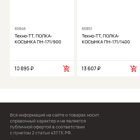
65846
65851
Техно-ТТ, ПОЛКА-
Техно-ТТ, ПОЛКА-
КОСЫНКА ПН-171/900
КОСЫНКА ПН-171/1400
10 895 ₽
13 607 ₽
Вся информация на сайте о товарах носит
справочный характер и не является
публичной офертой в соответствии
с пунктом 2 статьи 437 ГК РФ.