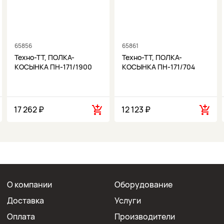
65856
65861
Техно-ТТ, ПОЛКА-
Техно-ТТ, ПОЛКА-
КОСЫНКА ПН-171/1900
КОСЫНКА ПН-171/704
17 262 ₽
12 123 ₽
О компании
Оборудование
Доставка
Услуги
Оплата
Производители