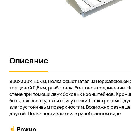
Описание
900х300х145мм, Полка решетчатая из нержавеющей ст
толщиной 0,8мм, разборная, болтовое соединение. Н
стене при помощи двух боковых кронштейнов. Крон
быть, как сверху, так и снизу полки. Полки рекоменду
влагоустойчивым поверхностям. Возможно размещен
другой. Полка поставляется в разобранном виде.
Важно