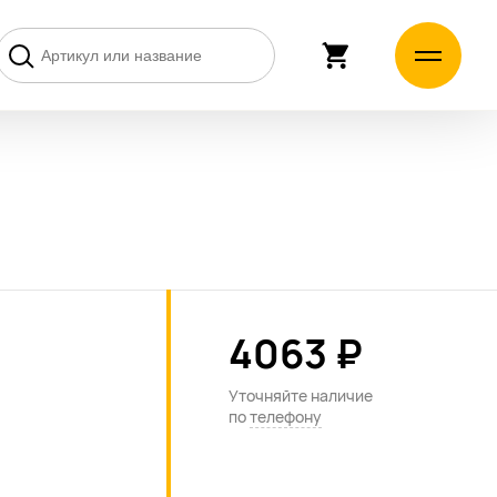
4063 ₽
Уточняйте наличие
по
телефону