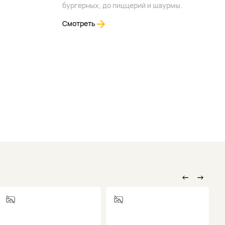
бургерных, до пиццерий и шаурмы.
Смотреть
←
→