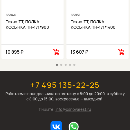
65846
65851
Техно-ТТ, ПОЛКА-
Техно-ТТ, ПОЛКА-
КОСЫНКА ПН-171/900
КОСЫНКА ПН-171/1400
10 895 ₽
13 607 ₽
+7 495 135-22-25
Работаем c понедельника по пятницу с 8:00 до 20:00, в субботу
с 8:00 до 15:00, воскресенье — выходной.
Пишите:
info@osnovarest.ru