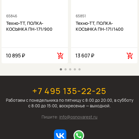
65846
65851
Техно-ТТ, ПОЛКА-
Техно-ТТ, ПОЛКА-
КОСЫНКА ПН-171/900
КОСЫНКА ПН-171/1400
10 895 ₽
13 607 ₽
+7 495 135-22-25
Работаем c понедельника по пятницу с 8:00 до 20:00, в субботу
с 8:00 до 15:00, воскресенье — выходной.
Пишите:
info@osnovarest.ru