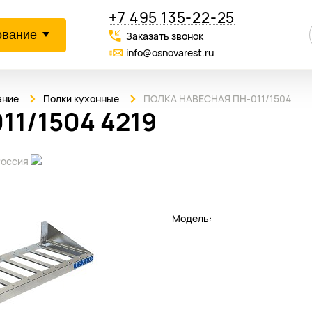
+7 495 135-22-25
ование
Заказать звонок
info@osnovarest.ru
ание
Полки кухонные
ПОЛКА НАВЕСНАЯ ПН-011/1504
1/1504 4219
Россия
Модель: