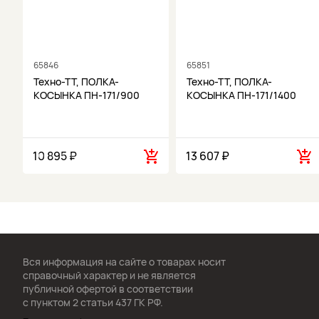
65846
65851
Техно-ТТ, ПОЛКА-
Техно-ТТ, ПОЛКА-
КОСЫНКА ПН-171/900
КОСЫНКА ПН-171/1400
10 895 ₽
13 607 ₽
Вся информация на сайте о товарах носит
справочный характер и не является
публичной офертой в соответствии
с пунктом 2 статьи 437 ГК РФ.