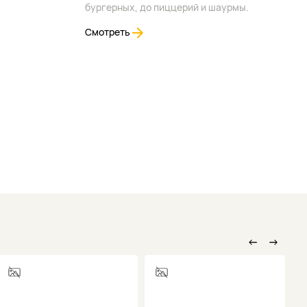
бургерных, до пиццерий и шаурмы.
Смотреть
←
→