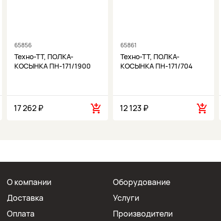
65856
65861
Техно-ТТ, ПОЛКА-
Техно-ТТ, ПОЛКА-
КОСЫНКА ПН-171/1900
КОСЫНКА ПН-171/704
17 262 ₽
12 123 ₽
О компании
Оборудование
Доставка
Услуги
Оплата
Производители