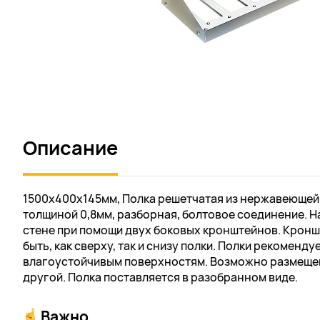
Описание
1500х400х145мм, Полка решетчатая из нержавеющей с
толщиной 0,8мм, разборная, болтовое соединение. Н
стене при помощи двух боковых кронштейнов. Крон
быть, как сверху, так и снизу полки. Полки рекоменду
влагоустойчивым поверхностям. Возможно размещен
другой. Полка поставляется в разобранном виде.
Важно