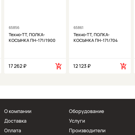
65856
65861
Техно-ТТ, ПОЛКА-
Техно-ТТ, ПОЛКА-
КОСЫНКА ПН-171/1900
КОСЫНКА ПН-171/704
17 262 ₽
12 123 ₽
О компании
Оборудование
Доставка
Услуги
Оплата
Производители