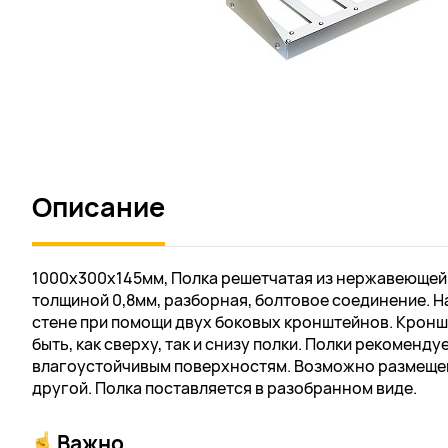
Описание
1000х300х145мм, Полка решетчатая из нержавеющей с
толщиной 0,8мм, разборная, болтовое соединение. Н
стене при помощи двух боковых кронштейнов. Крон
быть, как сверху, так и снизу полки. Полки рекоменду
влагоустойчивым поверхностям. Возможно размещен
другой. Полка поставляется в разобранном виде.
Важно