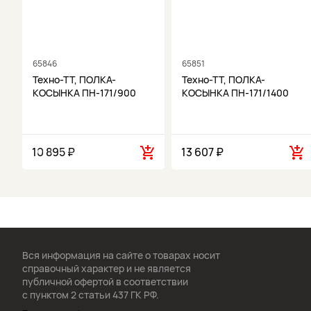
65846
65851
Техно-ТТ, ПОЛКА-
Техно-ТТ, ПОЛКА-
КОСЫНКА ПН-171/900
КОСЫНКА ПН-171/1400
10 895 ₽
13 607 ₽
Вся информация на сайте о товарах носит
справочный характер и не является
публичной офертой в соответствии
с пунктом 2 статьи 437 ГК РФ.