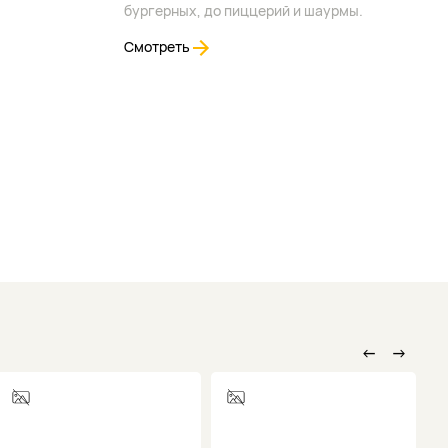
бургерных, до пиццерий и шаурмы.
Смотреть
←
→