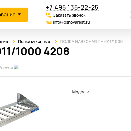
+7 495 135-22-25
ование
Заказать звонок
info@osnovarest.ru
ание
Полки кухонные
ПОЛКА НАВЕСНАЯ ПН-011/1000
11/1000 4208
Россия
Модель: