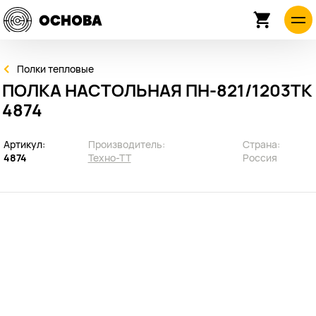
Полки тепловые
ПОЛКА НАСТОЛЬНАЯ ПН-821/1203ТК
4874
Артикул:
Производитель:
Страна:
4874
Техно-ТТ
Россия