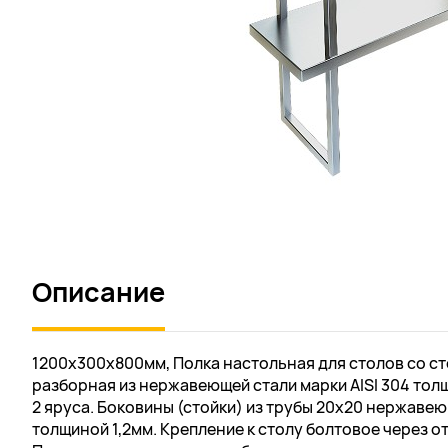
Описание
1200х300х800мм, Полка настольная для столов со 
разборная из нержавеющей стали марки AISI 304 толщ
2 яруса. Боковины (стойки) из трубы 20х20 нержавею
толщиной 1,2мм. Крепление к столу болтовое через о