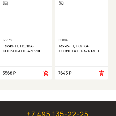
65878
65884
6
Техно-ТТ, ПОЛКА-
Техно-ТТ, ПОЛКА-
КОСЫНКА ПН-471/700
КОСЫНКА ПН-471/1300
5568 ₽
7645 ₽
1
+7 495 135-22-25