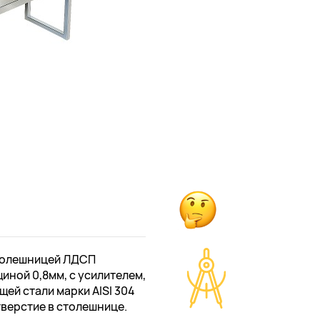
столешницей ЛДСП
иной 0,8мм, с усилителем,
щей стали марки AISI 304
тверстие в столешнице.