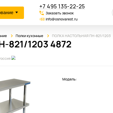
+7 495 135-22-25
ование
Заказать звонок
info@osnovarest.ru
ание
Полки кухонные
ПОЛКА НАСТОЛЬНАЯ ПН-821/1203
-821/1203 4872
Россия
Модель: