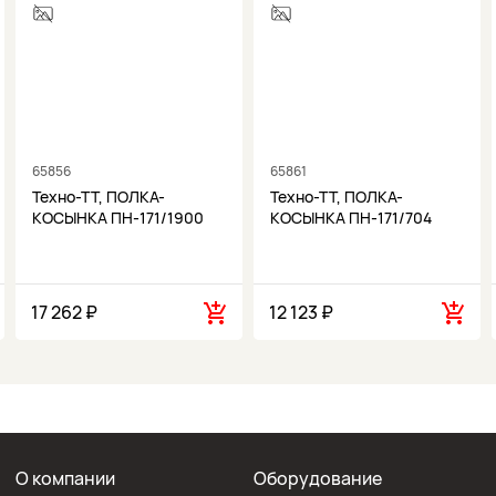
65856
65861
Техно-ТТ, ПОЛКА-
Техно-ТТ, ПОЛКА-
КОСЫНКА ПН-171/1900
КОСЫНКА ПН-171/704
17 262 ₽
12 123 ₽
О компании
Оборудование