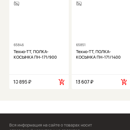
65846
65851
Техно-ТТ, ПОЛКА-
Техно-ТТ, ПОЛКА-
КОСЫНКА ПН-171/900
КОСЫНКА ПН-171/1400
10 895 ₽
13 607 ₽
Вся информация на сайте о товарах носит