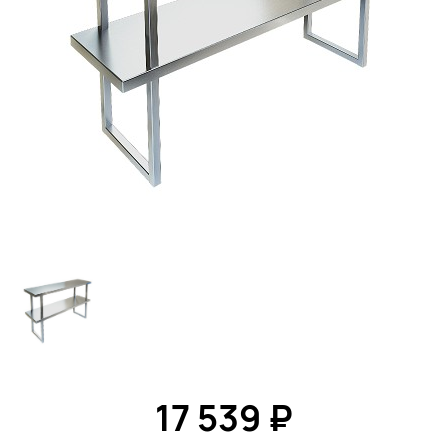
17 539 ₽