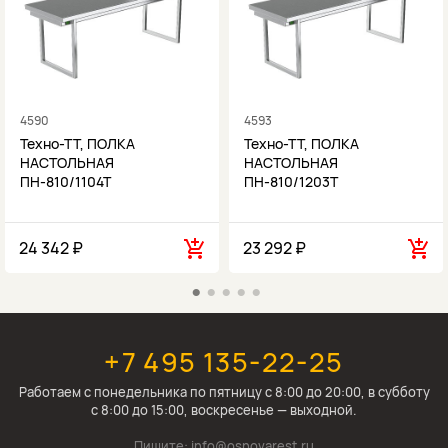
4590
4593
Техно-ТТ, ПОЛКА
Техно-ТТ, ПОЛКА
НАСТОЛЬНАЯ
НАСТОЛЬНАЯ
ПН-810/1104Т
ПН-810/1203Т
24 342 ₽
23 292 ₽
+7 495 135-22-25
Работаем c понедельника по пятницу с 8:00 до 20:00, в субботу
с 8:00 до 15:00, воскресенье — выходной.
Пишите:
info@osnovarest.ru