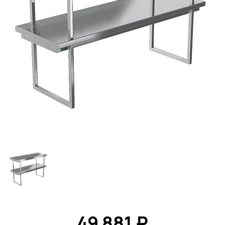
49 881 ₽