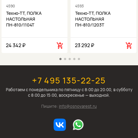
4590
4593
Техно-ТТ, ПОЛКА
Техно-ТТ, ПОЛКА
НАСТОЛЬНАЯ
НАСТОЛЬНАЯ
ПН-810/1104Т
ПН-810/1203Т
24 342 ₽
23 292 ₽
+7 495 135-22-25
Работаем c понедельника по пятницу с 8:00 до 20:00, в субботу
с 8:00 до 15:00, воскресенье — выходной.
Пишите:
info@osnovarest.ru