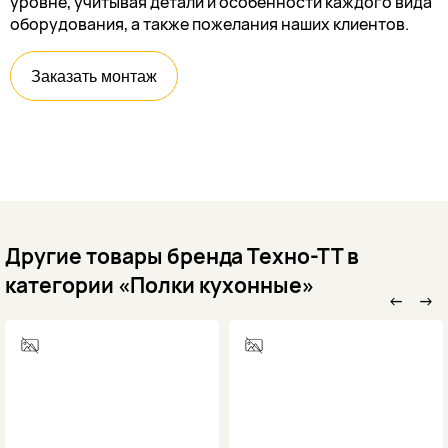
уровне, учитывая детали и особенности каждого вида
оборудования, а также пожелания наших клиентов.
Заказать монтаж
Другие товары бренда Техно-ТТ в
категории «Полки кухонные»
←
→