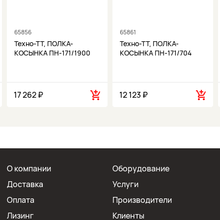
65856
65861
Техно-ТТ, ПОЛКА-
Техно-ТТ, ПОЛКА-
КОСЫНКА ПН-171/1900
КОСЫНКА ПН-171/704
17 262 ₽
12 123 ₽
О компании
Оборудование
Доставка
Услуги
Оплата
Производители
Лизинг
Клиенты