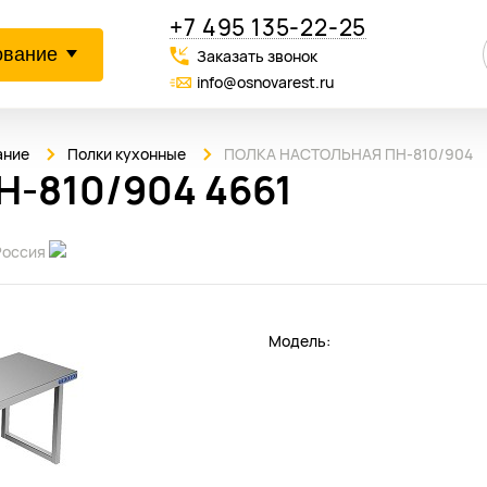
+7 495 135-22-25
ование
Заказать звонок
info@osnovarest.ru
ание
Полки кухонные
ПОЛКА НАСТОЛЬНАЯ ПН-810/904
-810/904 4661
Россия
Модель: