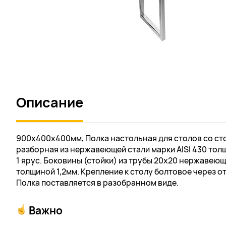
Описание
900х400х400мм, Полка настольная для столов со с
разборная из нержавеющей стали марки AISI 430 толщ
1 ярус. Боковины (стойки) из трубы 20х20 нержавеюще
толщиной 1,2мм. Крепление к столу болтовое через о
Полка поставляется в разобранном виде.
Важно