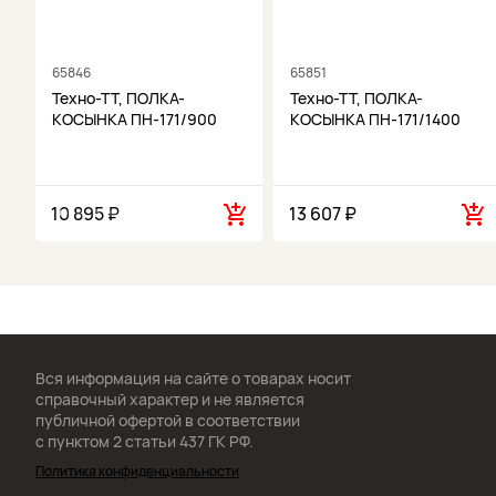
65846
65851
Техно-ТТ, ПОЛКА-
Техно-ТТ, ПОЛКА-
КОСЫНКА ПН-171/900
КОСЫНКА ПН-171/1400
10 895 ₽
13 607 ₽
Вся информация на сайте о товарах носит
справочный характер и не является
публичной офертой в соответствии
с пунктом 2 статьи 437 ГК РФ.
Политика конфиденциальности