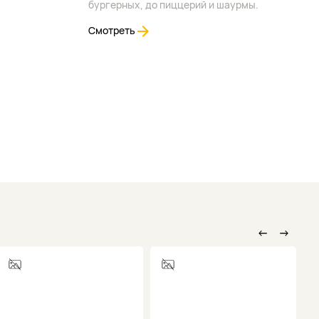
бургерных, до пиццерий и шаурмы.
Смотреть
←
→