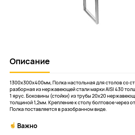
Описание
1300х300х400мм, Полка настольная для столов со 
разборная из нержавеющей стали марки AISI 430 толщ
1 ярус. Боковины (стойки) из трубы 20х20 нержавеюще
толщиной 1,2мм. Крепление к столу болтовое через о
Полка поставляется в разобранном виде.
Важно