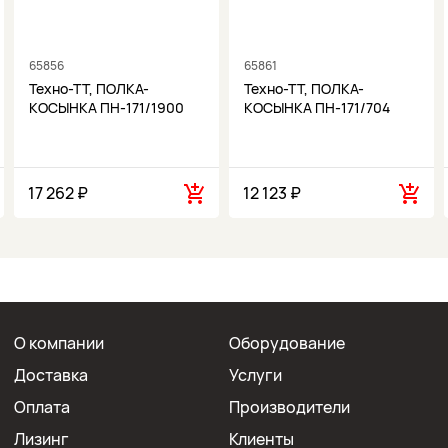
65856
65861
Техно-ТТ, ПОЛКА-
Техно-ТТ, ПОЛКА-
КОСЫНКА ПН-171/1900
КОСЫНКА ПН-171/704
17 262 ₽
12 123 ₽
О компании
Оборудование
Доставка
Услуги
Оплата
Производители
Лизинг
Клиенты