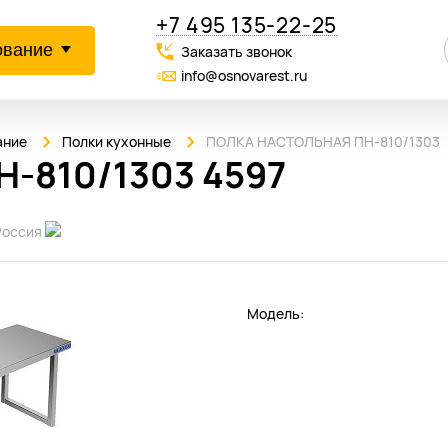
+7 495 135-22-25
ование
Заказать звонок
info@osnovarest.ru
ание
Полки кухонные
ПОЛКА НАСТОЛЬНАЯ ПН-810/1303
-810/1303 4597
Россия
Модель: