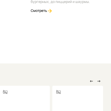
бургерных, до пиццерий и шаурмы.
Смотреть
←
→