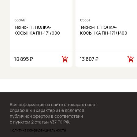
65846
65851
Техно-ТТ, ПОЛКА-
Техно-ТТ, ПОЛКА-
КОСЫНКА ПН-171/900
КОСЫНКА ПН-171/1400
10 895 ₽
13 607 ₽
Вся информация на сайте о товарах носит
справочный характер и не является
публичной офертой в соответствии
с пунктом 2 статьи 437 ГК РФ.
Политика конфиденциальности